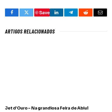
Save
Facebook
Twitter
LinkedIn
Telegram
Reddit
Email
ARTIGOS RELACIONADOS
Jet d’Ouro – Na grandiosa Feira de Abiul