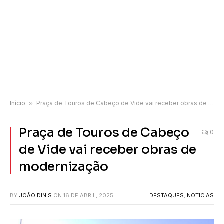
Início
»
Praça de Touros de Cabeço de Vide vai receber obras de modernização
Praça de Touros de Cabeço
0
de Vide vai receber obras de
modernização
BY
JOÃO DINIS
ON
16 DE ABRIL, 2025
DESTAQUES
,
NOTICIAS