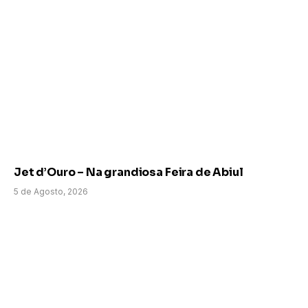
Jet d’Ouro – Na grandiosa Feira de Abiul
5 de Agosto, 2026