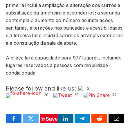
primeira inclui a ampliação e alteração dos curros e
substituição da trincheira e esconderijos; a segunda
contempla o aumento do número de instalações
sanitárias, alterações nas bancadas e acessibilidades;
e a terceira fase incidirá sobre os arranjos exteriores
e a construção da sala de abate.
A praça terá capacidade para 977 lugares, incluindo
lugares reservados a pessoas com mobilidade
condicionada.
Please follow and like us:
0
20
20
20
Save
Facebook
Twitter
LinkedIn
Telegram
Reddit
Email