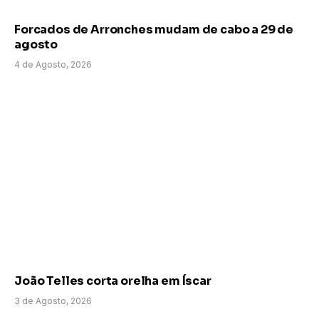
Forcados de Arronches mudam de cabo a 29 de
agosto
4 de Agosto, 2026
João Telles corta orelha em Íscar
3 de Agosto, 2026