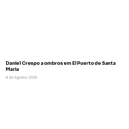
Daniel Crespo a ombros em El Puerto de Santa
Maria
8 de Agosto, 2026