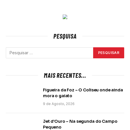
PESQUISA
MAIS RECENTES...
Figueira da Foz – O Coliseu onde ainda
mora o gaiato
9 de Agosto, 2026
Jet d’Ouro – Na segunda do Campo
Pequeno