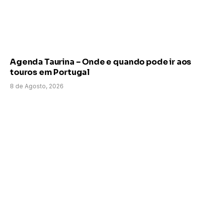
Agenda Taurina – Onde e quando pode ir aos
touros em Portugal
8 de Agosto, 2026