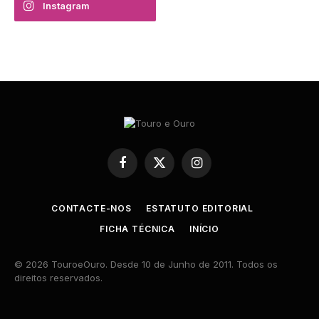
Instagram
Facebook
X
Instagram
(Twitter)
CONTACTE-NOS
ESTATUTO EDITORIAL
FICHA TÉCNICA
INÍCIO
© 2026 TouroeOuro. Desde 10 de Junho de 2011. Todos os
direitos reservados.