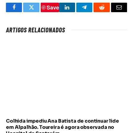
Save
Facebook
Twitter
LinkedIn
Telegram
Reddit
Email
ARTIGOS RELACIONADOS
Colhida impediu Ana Batista de continuar lide
em Alpalhão. Toureira é agora observada no