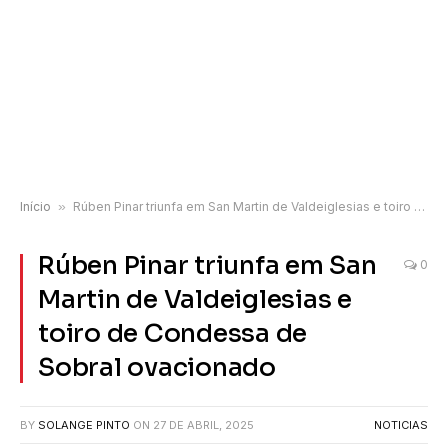
Início
»
Rúben Pinar triunfa em San Martin de Valdeiglesias e toiro de Condessa de Sobral ovacionado
Rúben Pinar triunfa em San
0
Martin de Valdeiglesias e
toiro de Condessa de
Sobral ovacionado
BY
SOLANGE PINTO
ON
27 DE ABRIL, 2025
NOTICIAS