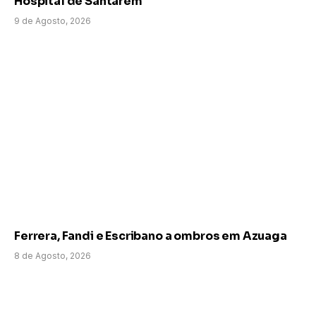
Hospital de Santarém
9 de Agosto, 2026
Ferrera, Fandi e Escribano a ombros em Azuaga
8 de Agosto, 2026