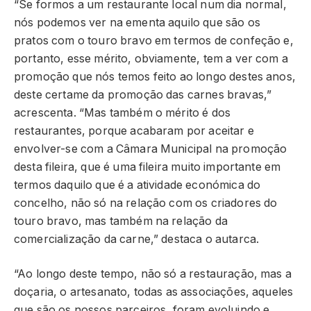
“Se formos a um restaurante local num dia normal,
nós podemos ver na ementa aquilo que são os
pratos com o touro bravo em termos de confeção e,
portanto, esse mérito, obviamente, tem a ver com a
promoção que nós temos feito ao longo destes anos,
deste certame da promoção das carnes bravas,”
acrescenta. “Mas também o mérito é dos
restaurantes, porque acabaram por aceitar e
envolver-se com a Câmara Municipal na promoção
desta fileira, que é uma fileira muito importante em
termos daquilo que é a atividade económica do
concelho, não só na relação com os criadores do
touro bravo, mas também na relação da
comercialização da carne,” destaca o autarca.
“Ao longo deste tempo, não só a restauração, mas a
doçaria, o artesanato, todas as associações, aqueles
que são os nossos parceiros, foram evoluindo e