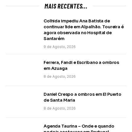
MAIS RECENTES...
Colhida impediu Ana Batista de
continuar lide em Alpalhão. Toureira é
agora observada no Hospital de
Santarém
9 de Agosto, 2026
Ferrera, Fandi e Escribano a ombros
em Azuaga
8 de Agosto, 2026
Daniel Crespo a ombros em El Puerto
de Santa Maria
8 de Agosto, 2026
Agenda Taurina – Onde e quando