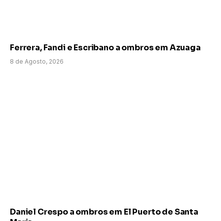
Ferrera, Fandi e Escribano a ombros em Azuaga
8 de Agosto, 2026
Daniel Crespo a ombros em El Puerto de Santa