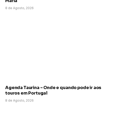
Maria
8 de Agosto, 2026
Agenda Taurina – Onde e quando pode ir aos
touros em Portugal
8 de Agosto, 2026