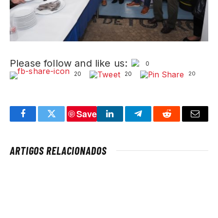
Please follow and like us:
0
20
20
20
Save
Facebook
Twitter
LinkedIn
Telegram
Reddit
Email
ARTIGOS RELACIONADOS