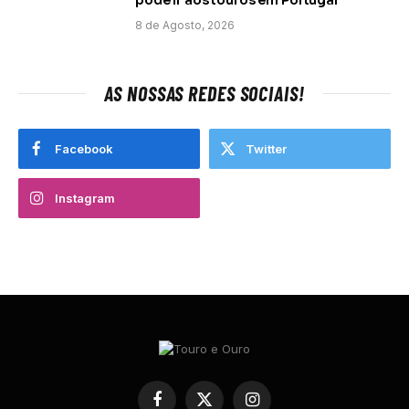
pode ir aos touros em Portugal
8 de Agosto, 2026
AS NOSSAS REDES SOCIAIS!
Facebook
Twitter
Instagram
Facebook
X
Instagram