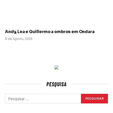
Andy, Lea e Guillermo a ombros em Ondara
8 de Agosto, 2026
PESQUISA