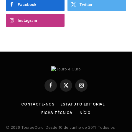
Facebook
Twitter
Instagram
Facebook
X
Instagram
(Twitter)
CONTACTE-NOS
ESTATUTO EDITORIAL
FICHA TÉCNICA
INÍCIO
© 2026 TouroeOuro. Desde 10 de Junho de 2011. Todos os