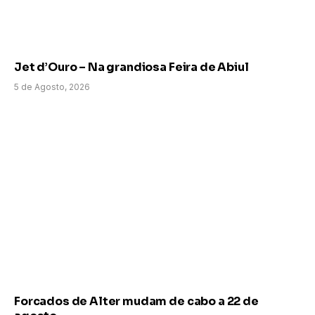
Jet d’Ouro – Na grandiosa Feira de Abiul
5 de Agosto, 2026
Forcados de Alter mudam de cabo a 22 de