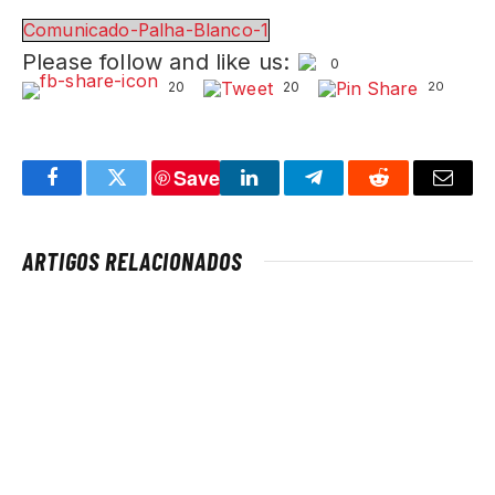
Comunicado-Palha-Blanco-1
Please follow and like us:
0
20
20
20
Save
Facebook
Twitter
LinkedIn
Telegram
Reddit
Email
ARTIGOS RELACIONADOS