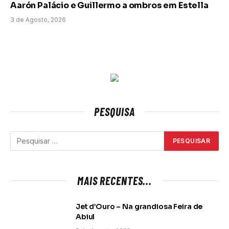
Aarón Palácio e Guillermo a ombros em Estella
3 de Agosto, 2026
PESQUISA
MAIS RECENTES...
Jet d’Ouro – Na grandiosa Feira de
Abiul