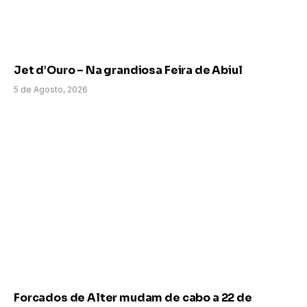
Jet d’Ouro – Na grandiosa Feira de Abiul
5 de Agosto, 2026
Forcados de Alter mudam de cabo a 22 de