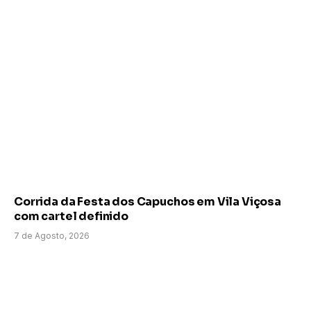
Corrida da Festa dos Capuchos em Vila Viçosa
com cartel definido
7 de Agosto, 2026