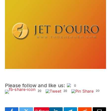
Please follow and like us:
0
20
20
20