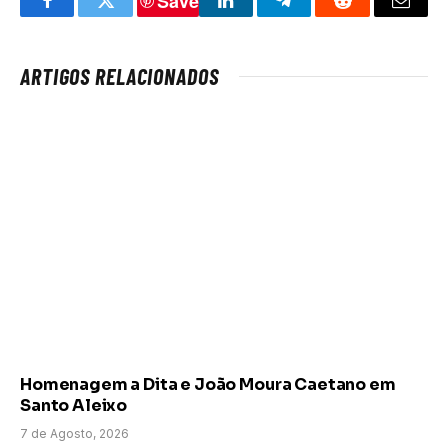
Save
Facebook
Twitter
LinkedIn
Telegram
Reddit
Email
ARTIGOS RELACIONADOS
Homenagem a Dita e João Moura Caetano em
Santo Aleixo
7 de Agosto, 2026