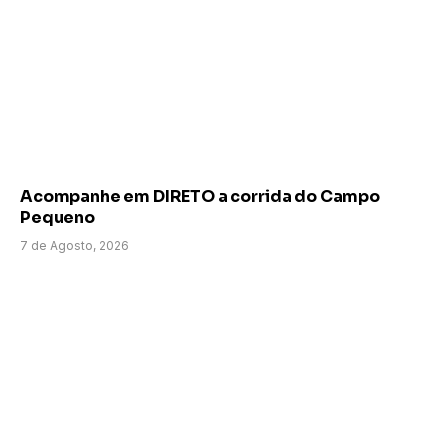
Acompanhe em DIRETO a corrida do Campo
Pequeno
7 de Agosto, 2026