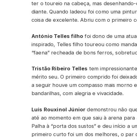
ter o toureio na cabeça, mas desenhando
diante. Quando ladeou foi como uma pintura
coisa de excelente. Abriu com o primeiro c
António Telles filho
foi dono de uma atua
inspirado, Telles filho toureou como manda
“faena” recheada de bons ferros, sobretu
Tristão Ribeiro Telles
tem impressionante 
mérito seu. O primeiro comprido foi deixa
a seguir houve um compasso mais morno e d
bandarilhas, com alegria e vivacidade.
Luís Rouxinol Júnior
demonstrou não quer
até ao momento em que saiu à arena para a
Palha à “porta dos sustos” e deu início a
primeiro curto foi um dos melhores, o par 