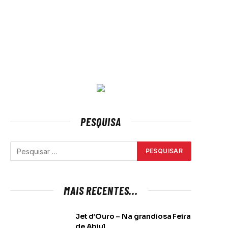
PESQUISA
MAIS RECENTES...
Jet d’Ouro – Na grandiosa Feira
de Abiul