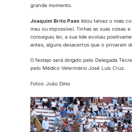
grande momento.
Joaquim Brito Paes
lidou talvez o mais c
mau ou impossível. Tinhas as suas coisas 
conseguiu ler, a sua lide evoluiu positivam
antes, alguns desacertos que o privaram d
O festejo será dirigido pelo Delegada Téc
pelo Médico Veterinário José Luís Cruz.
Fotos: João Dinis