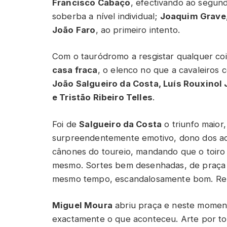
Francisco Cabaço
, efectivando ao segund
soberba a nível individual;
Joaquim Grave
João Faro
, ao primeiro intento.
Com o tauródromo a resgistar qualquer c
casa fraca
, o elenco no que a cavaleiros
João Salgueiro da Costa, Luís Rouxinol J
e Tristão Ribeiro Telles
.
Foi de
Salgueiro da Costa
o triunfo maior
surpreendentemente emotivo, dono dos ac
cânones do toureio, mandando que o toiro
mesmo. Sortes bem desenhadas, de praça 
mesmo tempo, escandalosamente bom. Rema
Miguel Moura
abriu praça e neste moment
exactamente o que aconteceu. Arte por to