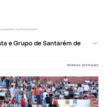
de parabéns na Monumental
sta e Grupo de Santarém de
0
CRÓNICAS
,
DESTAQUES