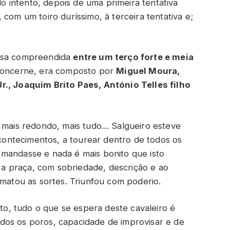
o intento, depois de uma primeira tentativa
, com um toiro duríssimo, à terceira tentativa e;
oisa compreendida
entre um terço forte e meia
 concerne, era composto por
Miguel Moura,
r., Joaquim Brito Paes, António Telles filho
, mais redondo, mais tudo… Salgueiro esteve
ontecimentos, a tourear dentro de todos os
 mandasse e nada é mais bonito que isto
a praça, com sobriedade, descrição e ao
tou as sortes. Triunfou com poderio.
o, tudo o que se espera deste cavaleiro é
dos os poros, capacidade de improvisar e de