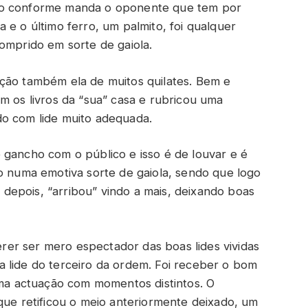
-o conforme manda o oponente que tem por
 e o último ferro, um palmito, foi qualquer
omprido em sorte de gaiola.
ção também ela de muitos quilates. Bem e
m os livros da “sua” casa e rubricou uma
do com lide muito adequada.
gancho com o público e isso é de louvar e é
do numa emotiva sorte de gaiola, sendo que logo
epois, “arribou” vindo a mais, deixando boas
er ser mero espectador das boas lides vividas
 lide do terceiro da ordem. Foi receber o bom
 uma actuação com momentos distintos. O
que retificou o meio anteriormente deixado, um