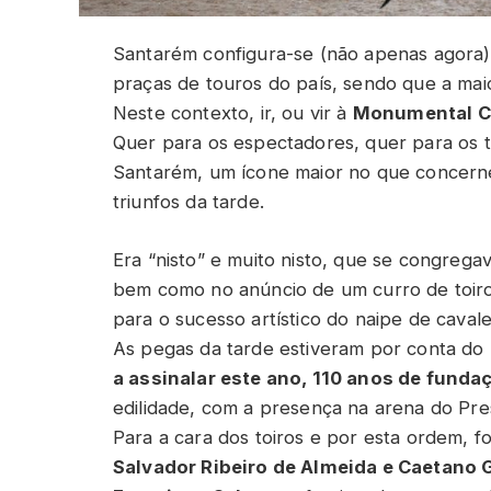
Santarém configura-se (não apenas agora
praças de touros do país, sendo que a maior
Neste contexto, ir, ou vir à
Monumental Ce
Quer para os espectadores, quer para os 
Santarém, um ícone maior no que concerne 
triunfos da tarde.
Era “nisto” e muito nisto, que se congregav
bem como no anúncio de um curro de toir
para o sucesso artístico do naipe de cavale
As pegas da tarde estiveram por conta do
a assinalar este ano, 110 anos de funda
edilidade, com a presença na arena do Pr
Para a cara dos toiros e por esta ordem, 
Salvador Ribeiro de Almeida e Caetano 