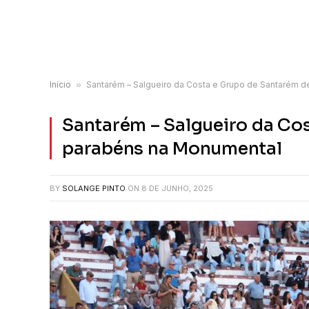
Início
»
Santarém – Salgueiro da Costa e Grupo de Santarém 
Santarém – Salgueiro da Co
parabéns na Monumental
BY
SOLANGE PINTO
ON
8 DE JUNHO, 2025