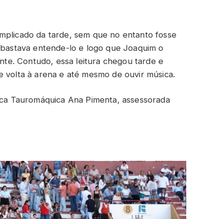
omplicado da tarde, sem que no entanto fosse
e bastava entende-lo e logo que Joaquim o
ente. Contudo, essa leitura chegou tarde e
e volta à arena e até mesmo de ouvir música.
nica Tauromáquica Ana Pimenta, assessorada