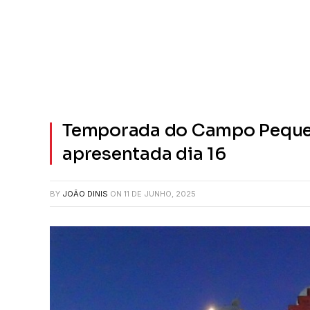
Temporada do Campo Pequen
apresentada dia 16
BY
JOÃO DINIS
ON
11 DE JUNHO, 2025