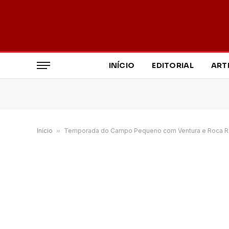
INÍCIO
EDITORIAL
ART
Início
»
Temporada do Campo Pequeno com Ventura e Roca Re