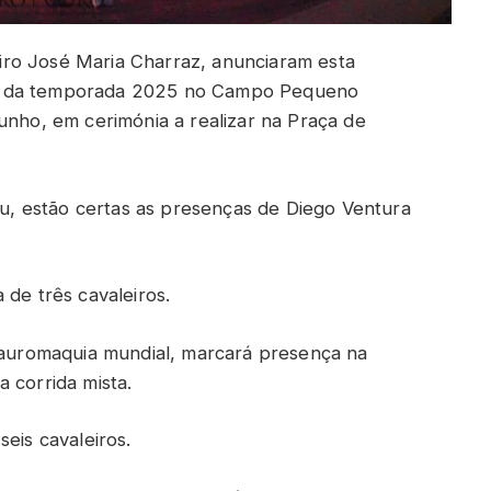
ro José Maria Charraz, anunciaram esta
téis da temporada 2025 no Campo Pequeno
unho, em cerimónia a realizar na Praça de
, estão certas as presenças de Diego Ventura
 de três cavaleiros.
 tauromaquia mundial, marcará presença na
 corrida mista.
eis cavaleiros.