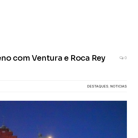
o com Ventura e Roca Rey
0
DESTAQUES
,
NOTICIAS