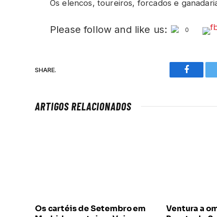
Os elencos, toureiros, forcados e ganadaria
Please follow and like us:
0
SHARE.
Faceboo
ARTIGOS RELACIONADOS
Os cartéis de Setembro em
Ventura a o