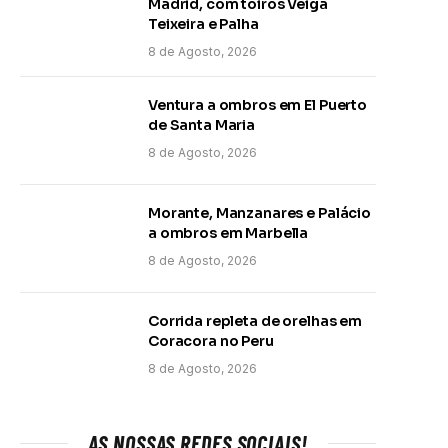
Madrid, com toiros Veiga
Teixeira e Palha
8 de Agosto, 2026
Ventura a ombros em El Puerto
de Santa Maria
8 de Agosto, 2026
Morante, Manzanares e Palácio
a ombros em Marbella
8 de Agosto, 2026
Corrida repleta de orelhas em
Coracora no Peru
8 de Agosto, 2026
AS NOSSAS REDES SOCIAIS!