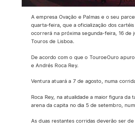
A empresa Ovação e Palmas e o seu parcei
quarta-feira, que a oficialização dos car
ocorrerá na próxima segunda-feira, 16 de j
Touros de Lisboa.
De acordo com o que o TouroeOuro apurou
e Andrés Roca Rey.
Ventura atuará a 7 de agosto, numa corrida
Roca Rey, na atualidade a maior figura da
arena da capita no dia 5 de setembro, numa
As duas restantes corridas deverão ser de s