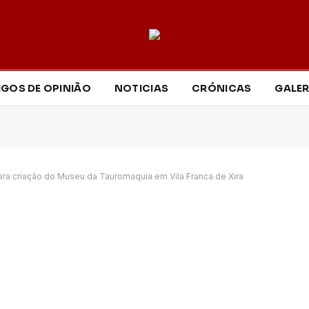
IGOS DE OPINIÃO
NOTICIAS
CRÓNICAS
GALER
ara criação do Museu da Tauromaquia em Vila Franca de Xira