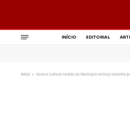
INÍCIO
EDITORIAL
ART
Início
»
Acervo cultural cedido ao Município reforça caminho p