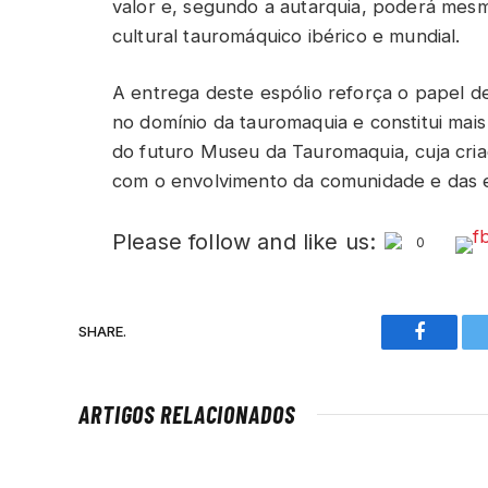
valor e, segundo a autarquia, poderá mes
cultural tauromáquico ibérico e mundial.
A entrega deste espólio reforça o papel de
no domínio da tauromaquia e constitui mai
do futuro Museu da Tauromaquia, cuja cria
com o envolvimento da comunidade e das e
Please follow and like us:
0
SHARE.
Faceboo
ARTIGOS RELACIONADOS