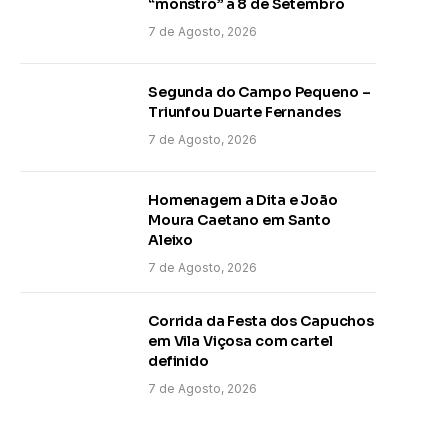
“monstro” a 8 de Setembro
7 de Agosto, 2026
Segunda do Campo Pequeno –
Triunfou Duarte Fernandes
7 de Agosto, 2026
Homenagem a Dita e João
Moura Caetano em Santo
Aleixo
7 de Agosto, 2026
Corrida da Festa dos Capuchos
em Vila Viçosa com cartel
definido
7 de Agosto, 2026