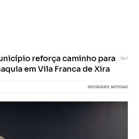
unicípio reforça caminho para
0
quia em Vila Franca de Xira
DESTAQUES
,
NOTICIAS