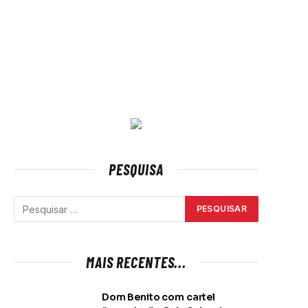
PESQUISA
MAIS RECENTES...
Dom Benito com cartel