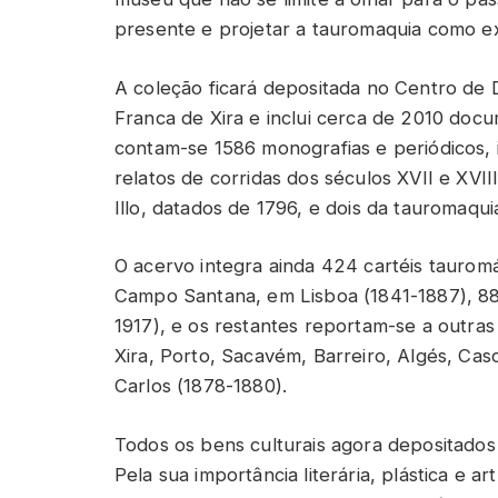
presente e projetar a tauromaquia como ex
A coleção ficará depositada no Centro de
Franca de Xira e inclui cerca de 2010 docu
contam-se 1586 monografias e periódicos,
relatos de corridas dos séculos XVII e XVII
Illo, datados de 1796, e dois da tauromaqui
O acervo integra ainda 424 cartéis tauromá
Campo Santana, em Lisboa (1841-1887), 8
1917), e os restantes reportam-se a outras 
Xira, Porto, Sacavém, Barreiro, Algés, Casc
Carlos (1878-1880).
Todos os bens culturais agora depositad
Pela sua importância literária, plástica e a