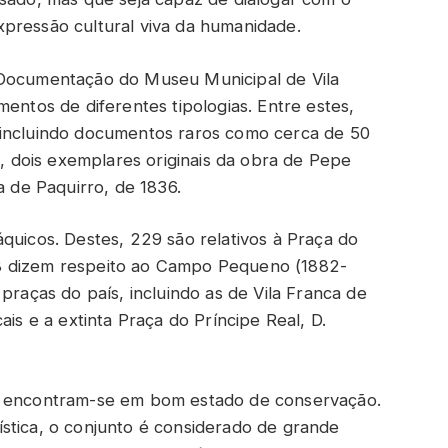
pressão cultural viva da humanidade.
 Documentação do Museu Municipal de Vila
mentos de diferentes tipologias. Entre estes,
 incluindo documentos raros como cerca de 50
I, dois exemplares originais da obra de Pepe
a de Paquirro, de 1836.
quicos. Destes, 229 são relativos à Praça do
8 dizem respeito ao Campo Pequeno (1882-
praças do país, incluindo as de Vila Franca de
ais e a extinta Praça do Príncipe Real, D.
os encontram-se em bom estado de conservação.
rtística, o conjunto é considerado de grande