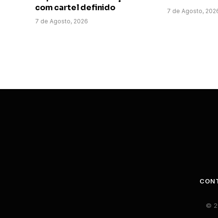
com cartel definido
7 de Agosto, 202
7 de Agosto, 2026
CON
© 2