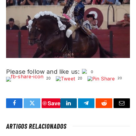
Please follow and like us:
0
20
20
20
Save
Facebook
Twitter
LinkedIn
Telegram
Reddit
Email
ARTIGOS RELACIONADOS