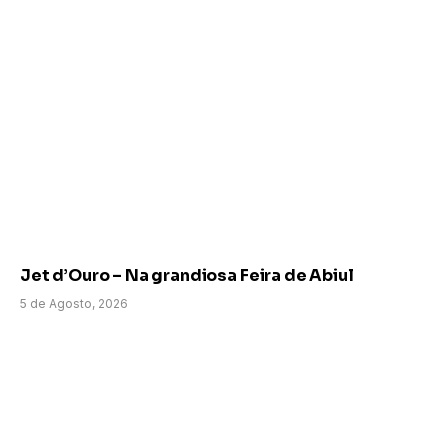
Jet d’Ouro – Na grandiosa Feira de Abiul
5 de Agosto, 2026