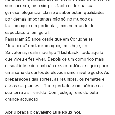
sua carreira, pelo simples facto de ter na sua
génese, elegância, classe e saber estar, qualidades
por demais importantes não só no mundo da
tauromaquia em particular, mas no mundo do
espectáculo, em geral.
Passaram 25 anos desde que em Coruche se
“doutorou” em tauromaquia, mas hoje, em
Salvaterra, reafirmou tipo “flashback” tudo aquilo
que viveu e fez viver. Depois de um comprido mais
descaídote e do qual não reza a história, seguiu para
uma série de curtos de elevadíssimo nível e gosto. As
preparações das sortes, as reuniões, os remates e
até os desplantes… Tudo perfeito e um público da
sua terra a si rendido. Com justiça, rendido pela
grande actuação.
Abriu praça o cavaleiro
Luís Rouxinol
,