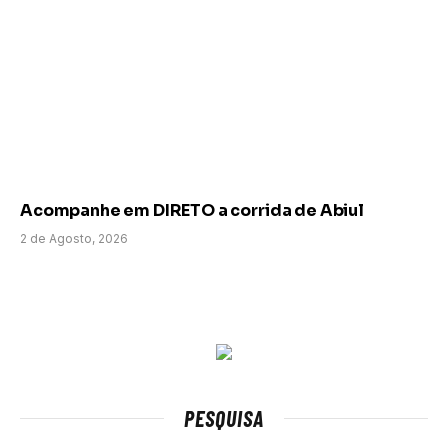
Acompanhe em DIRETO a corrida de Abiul
2 de Agosto, 2026
PESQUISA