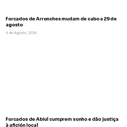
Forcados de Arronches mudam de cabo a 29 de
agosto
4 de Agosto, 2026
Forcados de Abiul cumprem sonho e dão justiça
à afición local