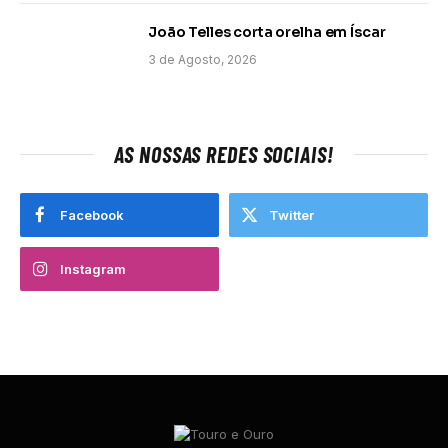
João Telles corta orelha em Íscar
3 de Agosto, 2026
AS NOSSAS REDES SOCIAIS!
Facebook
Twitter
Instagram