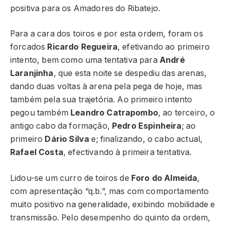
positiva para os Amadores do Ribatejo.
Para a cara dos toiros e por esta ordem, foram os
forcados
Ricardo Regueira
, efetivando ao primeiro
intento, bem como uma tentativa para
André
Laranjinha
, que esta noite se despediu das arenas,
dando duas voltas à arena pela pega de hoje, mas
também pela sua trajetória. Ao primeiro intento
pegou também
Leandro Catrapombo
, ao terceiro, o
antigo cabo da formação,
Pedro Espinheira
; ao
primeiro
Dário Silva
e; finalizando, o cabo actual,
Rafael Costa
, efectivando à primeira tentativa.
Lidou-se um curro de toiros de
Foro do Almeida
,
com apresentação “q.b.”, mas com comportamento
muito positivo na generalidade, exibindo mobilidade e
transmissão. Pelo desempenho do quinto da ordem,