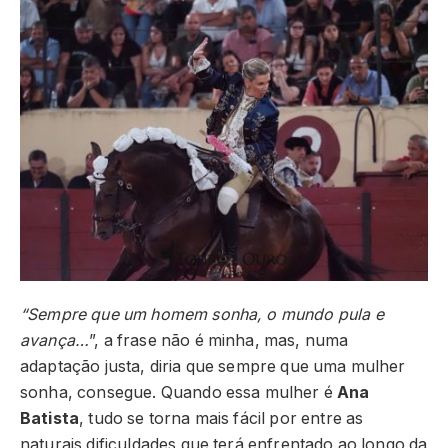
“Sempre que um homem sonha, o mundo pula e
avança…
”, a frase não é minha, mas, numa
adaptação justa, diria que sempre que uma mulher
sonha, consegue. Quando essa mulher é
Ana
Batista
, tudo se torna mais fácil por entre as
naturais dificuldades que terá enfrentado ao longo da