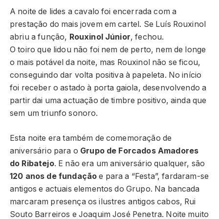
A noite de lides a cavalo foi encerrada com a
prestação do mais jovem em cartel. Se Luís Rouxinol
abriu a função,
Rouxinol Júnior
, fechou.
O toiro que lidou não foi nem de perto, nem de longe
o mais potável da noite, mas Rouxinol não se ficou,
conseguindo dar volta positiva à papeleta. No início
foi receber o astado à porta gaiola, desenvolvendo a
partir dai uma actuação de timbre positivo, ainda que
sem um triunfo sonoro.
Esta noite era também de comemoração de
aniversário para o
Grupo de Forcados Amadores
do Ribatejo
. E não era um aniversário qualquer, são
120 anos de fundação
e para a “Festa”, fardaram-se
antigos e actuais elementos do Grupo. Na bancada
marcaram presença os ilustres antigos cabos, Rui
Souto Barreiros e Joaquim José Penetra. Noite muito