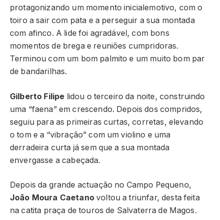
protagonizando um momento inicialemotivo, com o
toiro a sair com pata e a perseguir a sua montada
com afinco. A lide foi agradável, com bons
momentos de brega e reuniões cumpridoras.
Terminou com um bom palmito e um muito bom par
de bandarilhas.
Gilberto Filipe
lidou o terceiro da noite, construindo
uma “faena” em crescendo. Depois dos compridos,
seguiu para as primeiras curtas, corretas, elevando
o tom e a “vibração” com um violino e uma
derradeira curta já sem que a sua montada
envergasse a cabeçada.
Depois da grande actuação no Campo Pequeno,
João Moura Caetano
voltou a triunfar, desta feita
na catita praça de touros de Salvaterra de Magos.