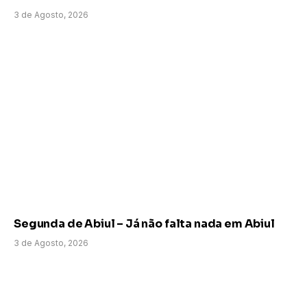
3 de Agosto, 2026
Segunda de Abiul – Já não falta nada em Abiul
3 de Agosto, 2026