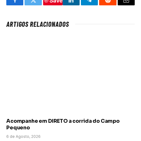
Save
Facebook
Twitter
LinkedIn
Telegram
Reddit
Email
ARTIGOS RELACIONADOS
Acompanhe em DIRETO a corrida do Campo
Pequeno
6 de Agosto, 2026