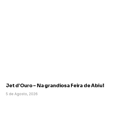
Jet d’Ouro – Na grandiosa Feira de Abiul
5 de Agosto, 2026