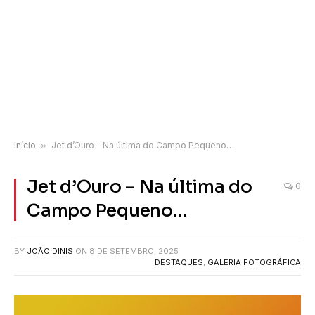
Início
»
Jet d’Ouro – Na última do Campo Pequeno…
Jet d’Ouro – Na última do
0
Campo Pequeno…
BY
JOÃO DINIS
ON
8 DE SETEMBRO, 2025
DESTAQUES
,
GALERIA FOTOGRÁFICA