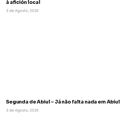
à afición local
3 de Agosto, 2026
Segunda de Abiul – Já não falta nada em Abiul
3 de Agosto, 2026