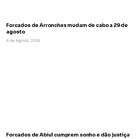
Forcados de Arronches mudam de cabo a 29 de
agosto
4 de Agosto, 2026
Forcados de Abiul cumprem sonho e dão justiça