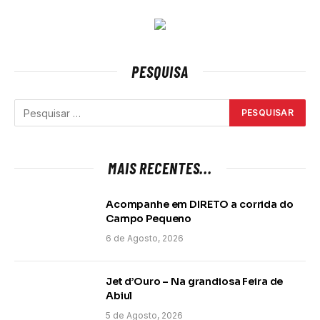
PESQUISA
MAIS RECENTES...
Acompanhe em DIRETO a corrida do
Campo Pequeno
6 de Agosto, 2026
Jet d’Ouro – Na grandiosa Feira de
Abiul
5 de Agosto, 2026