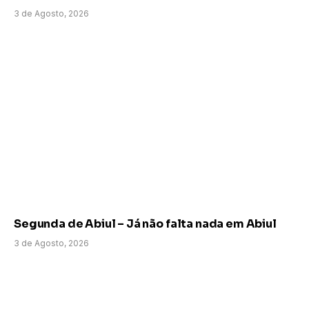
3 de Agosto, 2026
Segunda de Abiul – Já não falta nada em Abiul
3 de Agosto, 2026