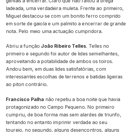
geniais a encerrar. Claro que não faltou a brega
ladeada, uma verdadeira muleta. Frente ao primeiro,
Miguel destacou-se com um bonito ferro comprido
em sorte de gaiola e um palmito a encerrar de grande
nota. Pelo meio uma actuação cumpridora.
Abriu a função
João Ribeiro Telles
. Telles no
primeiro e segundo foi autor de lides semelhantes,
aproveitando a potabilidade de ambos os toiros.
Andou bem, em duas lides satisfatórias, com
interessantes escolhas de terrenos e batidas ligeiras
ao piton contrário.
Francisco Palha
não repetiu a boa noite que havia
protagonizado no Campo Pequeno. No primeiro
cumpriu, de boa forma mas sem alardes de triunfo,
tentando no entanto imprimir verdade ao seu
toureio, no segundo, alguns desencontros, alguns