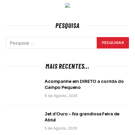
PESQUISA
MAIS RECENTES...
Acompanhe em DIRETO a corrida do
Campo Pequeno
6 de Agosto, 2026
Jet d’Ouro – Na grandiosa Feira de
Abiul
5 de Agosto, 2026