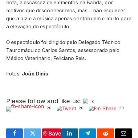
nota, a escassez de elementos na Banda, por
motivos que desconhecemos, mas… não esquecer
que a luz e a música apenas contribuem e muito para
a elevação do espectáculo.
O espectáculo foi dirigido pelo Delegado Técnico
Tauromáquico Carlos Santos, assessorado pelo
Médico Veterinário, Feliciano Reis.
Fotos:
João Dinis
Please follow and like us:
0
20
20
20
Save
Facebook
Twitter
LinkedIn
Telegram
Reddit
Email