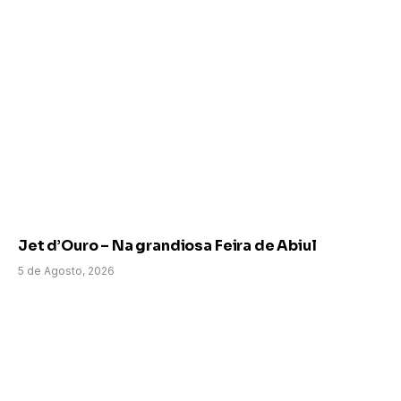
Jet d’Ouro – Na grandiosa Feira de Abiul
5 de Agosto, 2026