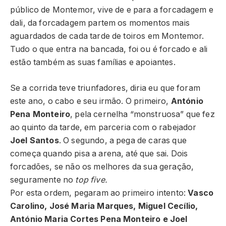
público de Montemor, vive de e para a forcadagem e
dali, da forcadagem partem os momentos mais
aguardados de cada tarde de toiros em Montemor.
Tudo o que entra na bancada, foi ou é forcado e ali
estão também as suas famílias e apoiantes.
Se a corrida teve triunfadores, diria eu que foram
este ano, o cabo e seu irmão. O primeiro,
António
Pena Monteiro
, pela cernelha “monstruosa” que fez
ao quinto da tarde, em parceria com o rabejador
Joel Santos
. O segundo, a pega de caras que
começa quando pisa a arena, até que sai. Dois
forcadões, se não os melhores da sua geração,
seguramente no
top five.
Por esta ordem, pegaram ao primeiro intento:
Vasco
Carolino, José Maria Marques, Miguel Cecílio,
António Maria Cortes Pena Monteiro e Joel