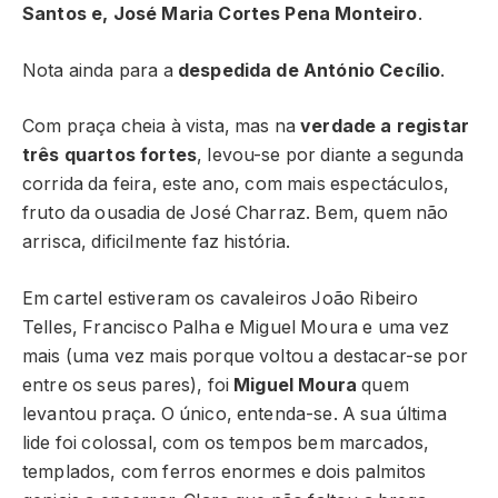
Santos e, José Maria Cortes Pena Monteiro
.
Nota ainda para a
despedida de António Cecílio
.
Com praça cheia à vista, mas na
verdade a registar
três quartos fortes
, levou-se por diante a segunda
corrida da feira, este ano, com mais espectáculos,
fruto da ousadia de José Charraz. Bem, quem não
arrisca, dificilmente faz história.
Em cartel estiveram os cavaleiros João Ribeiro
Telles, Francisco Palha e Miguel Moura e uma vez
mais (uma vez mais porque voltou a destacar-se por
entre os seus pares), foi
Miguel Moura
quem
levantou praça. O único, entenda-se. A sua última
lide foi colossal, com os tempos bem marcados,
templados, com ferros enormes e dois palmitos