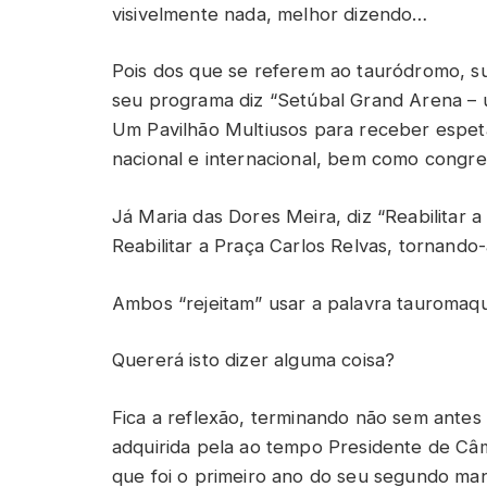
visivelmente nada, melhor dizendo…
Pois dos que se referem ao tauródromo, s
seu programa diz “Setúbal Grand Arena – 
Um Pavilhão Multiusos para receber espetá
nacional e internacional, bem como congre
Já Maria das Dores Meira, diz “Reabilitar a
Reabilitar a Praça Carlos Relvas, tornand
Ambos “rejeitam” usar a palavra tauromaqui
Quererá isto dizer alguma coisa?
Fica a reflexão, terminando não sem antes 
adquirida pela ao tempo Presidente de Câ
que foi o primeiro ano do seu segundo man