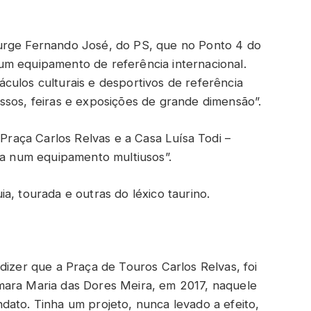
urge Fernando José, do PS, que no Ponto 4 do
um equipamento de referência internacional.
culos culturais e desportivos de referência
ssos, feiras e exposições de grande dimensão”.
 Praça Carlos Relvas e a Casa Luísa Todi –
o-a num equipamento multiusos”.
a, tourada e outras do léxico taurino.
dizer que a Praça de Touros Carlos Relvas, foi
mara Maria das Dores Meira, em 2017, naquele
dato. Tinha um projeto, nunca levado a efeito,