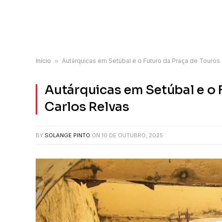
Início
»
Autárquicas em Setúbal e o Futuro da Praça de Touros
Autárquicas em Setúbal e o 
Carlos Relvas
BY
SOLANGE PINTO
ON
10 DE OUTUBRO, 2025