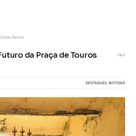
 Carlos Relvas
Futuro da Praça de Touros
0
DESTAQUES
,
NOTICIAS