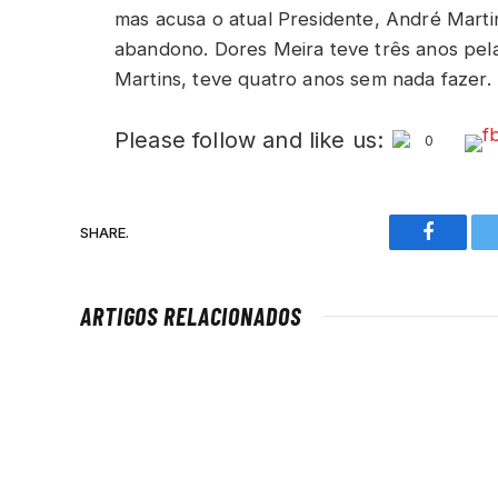
mas acusa o atual Presidente, André Martin
abandono. Dores Meira teve três anos pel
Martins, teve quatro anos sem nada fazer.
Please follow and like us:
0
SHARE.
Faceboo
ARTIGOS RELACIONADOS