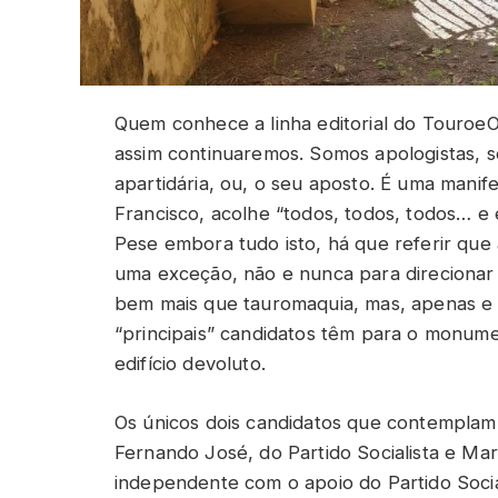
Quem conhece a linha editorial do TouroeO
assim continuaremos. Somos apologistas, 
apartidária, ou, o seu aposto. É uma manif
Francisco, acolhe “todos, todos, todos… e é
Pese embora tudo isto, há que referir que 
uma exceção, não e nunca para direcionar 
bem mais que tauromaquia, mas, apenas e 
“principais” candidatos têm para o monume
edifício devoluto.
Os únicos dois candidatos que contemplam
Fernando José, do Partido Socialista e Ma
independente com o apoio do Partido Socia