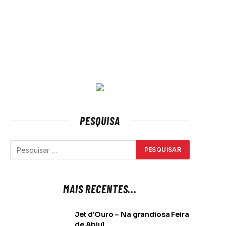
PESQUISA
MAIS RECENTES...
Jet d’Ouro – Na grandiosa Feira
de Abiul