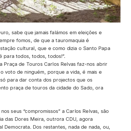
uro, sabe que jamais falámos em eleições e
sempre fomos, de que a tauromaquia é
estação cultural, que e como dizia o Santo Papa
 para todos, todos, todos!”.
a Praça de Touros Carlos Relvas faz-nos abrir
o voto de ninguém, porque a vida, é mais e
só para dar conta dos projectos que os
nto praça de touros da cidade do Sado, ora
 nos seus “compromissos” a Carlos Relvas, são
ria das Dores Meira, outrora CDU, agora
l Democrata. Dos restantes, nada de nada, ou,