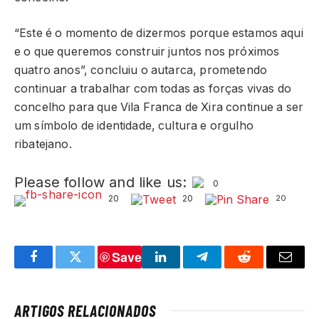
“Este é o momento de dizermos porque estamos aqui
e o que queremos construir juntos nos próximos
quatro anos”, concluiu o autarca, prometendo
continuar a trabalhar com todas as forças vivas do
concelho para que Vila Franca de Xira continue a ser
um símbolo de identidade, cultura e orgulho
ribatejano.
Please follow and like us:
0
20
20
20
Save
Facebook
Twitter
LinkedIn
Telegram
Reddit
Email
ARTIGOS RELACIONADOS