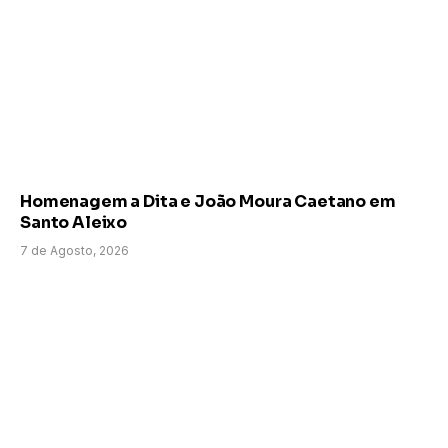
Homenagem a Dita e João Moura Caetano em
Santo Aleixo
7 de Agosto, 2026