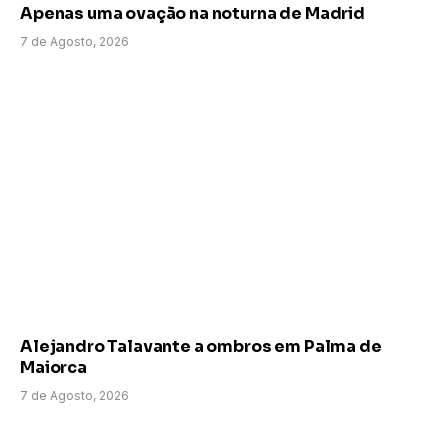
Apenas uma ovação na noturna de Madrid
7 de Agosto, 2026
Alejandro Talavante a ombros em Palma de
Maiorca
7 de Agosto, 2026