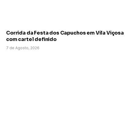
Corrida da Festa dos Capuchos em Vila Viçosa
com cartel definido
7 de Agosto, 2026