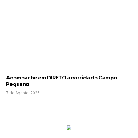
Acompanhe em DIRETO a corrida do Campo
Pequeno
7 de Agosto, 2026