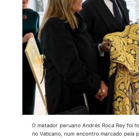
O matador peruano Andrés Roca Rey foi ho
no Vaticano, num encontro marcado pela p