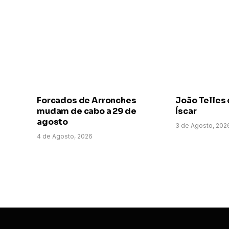
Forcados de Arronches
João Telles 
mudam de cabo a 29 de
Íscar
agosto
3 de Agosto, 202
4 de Agosto, 2026