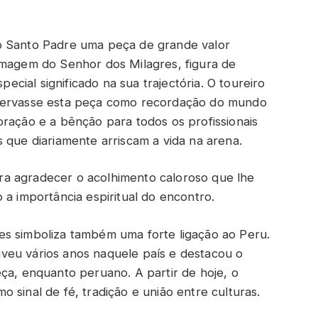
o Santo Padre uma peça de grande valor
imagem do Senhor dos Milagres, figura de
ial significado na sua trajectória. O toureiro
nservasse esta peça como recordação do mundo
oração e a bênção para todos os profissionais
 que diariamente arriscam a vida na arena.
a agradecer o acolhimento caloroso que lhe
 a importância espiritual do encontro.
es simboliza também uma forte ligação ao Peru.
veu vários anos naquele país e destacou o
ça, enquanto peruano. A partir de hoje, o
 sinal de fé, tradição e união entre culturas.