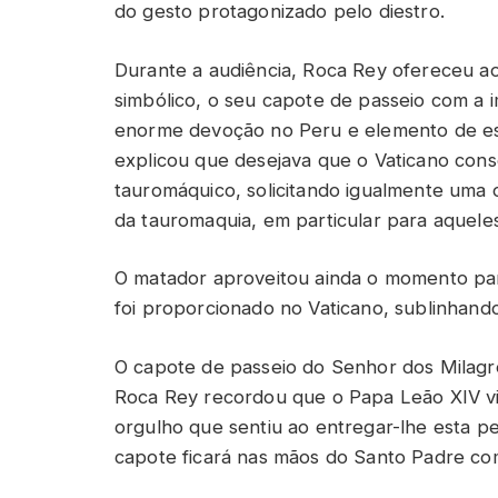
do gesto protagonizado pelo diestro.
Durante a audiência, Roca Rey ofereceu a
simbólico, o seu capote de passeio com a 
enorme devoção no Peru e elemento de espec
explicou que desejava que o Vaticano co
tauromáquico, solicitando igualmente uma 
da tauromaquia, em particular para aqueles
O matador aproveitou ainda o momento par
foi proporcionado no Vaticano, sublinhando
O capote de passeio do Senhor dos Milagr
Roca Rey recordou que o Papa Leão XIV vi
orgulho que sentiu ao entregar-lhe esta pe
capote ficará nas mãos do Santo Padre como