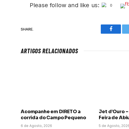
Please follow and like us:
0
SHARE.
Faceboo
ARTIGOS RELACIONADOS
Acompanhe em DIRETO a
Jet d’Ouro –
corrida do Campo Pequeno
Feira de Abi
6 de Agosto, 2026
5 de Agosto, 202