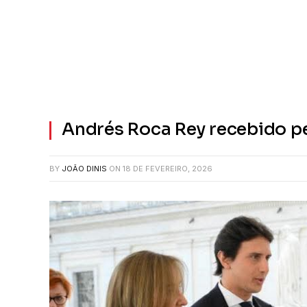
Andrés Roca Rey recebido pe
BY
JOÃO DINIS
ON
18 DE FEVEREIRO, 2026