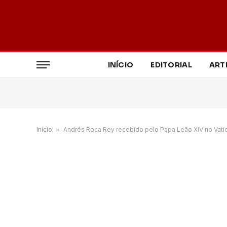
INÍCIO
EDITORIAL
ART
Início
»
Andrés Roca Rey recebido pelo Papa Leão XIV no Vati