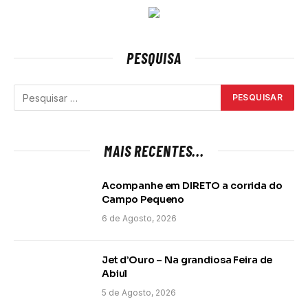
PESQUISA
MAIS RECENTES...
Acompanhe em DIRETO a corrida do
Campo Pequeno
6 de Agosto, 2026
Jet d’Ouro – Na grandiosa Feira de
Abiul
5 de Agosto, 2026