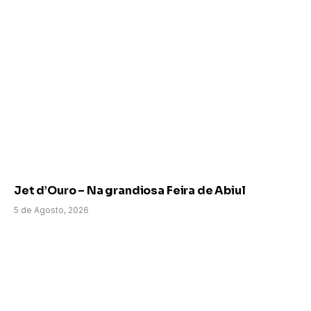
Jet d’Ouro – Na grandiosa Feira de Abiul
5 de Agosto, 2026