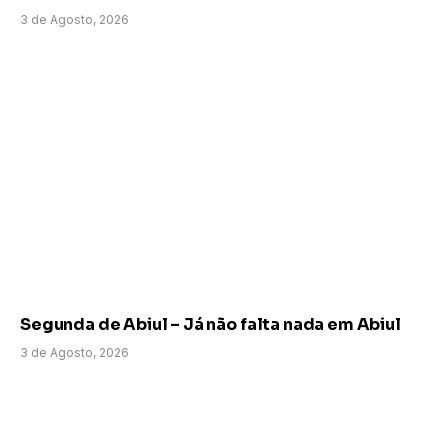
3 de Agosto, 2026
Segunda de Abiul – Já não falta nada em Abiul
3 de Agosto, 2026