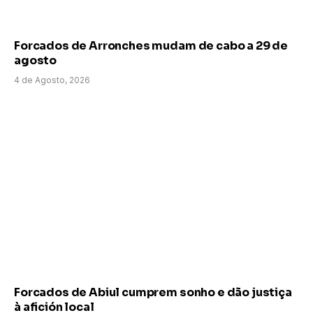
Forcados de Arronches mudam de cabo a 29 de
agosto
4 de Agosto, 2026
Forcados de Abiul cumprem sonho e dão justiça
à afición local