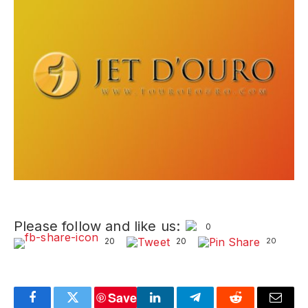
Please follow and like us:
0
20
20
20
Save
Facebook
Twitter
LinkedIn
Telegram
Reddit
Email