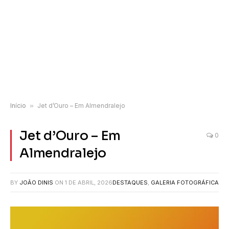
Início
»
Jet d’Ouro – Em Almendralejo
Jet d’Ouro – Em
0
Almendralejo
BY
JOÃO DINIS
ON
1 DE ABRIL, 2026
DESTAQUES
,
GALERIA FOTOGRÁFICA