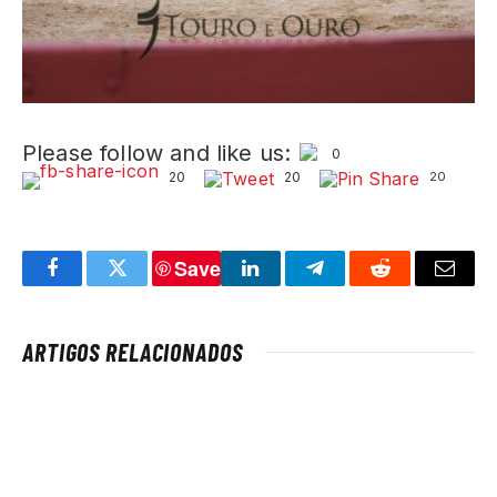
Please follow and like us:
0
20
20
20
Save
Facebook
Twitter
LinkedIn
Telegram
Reddit
Email
ARTIGOS RELACIONADOS