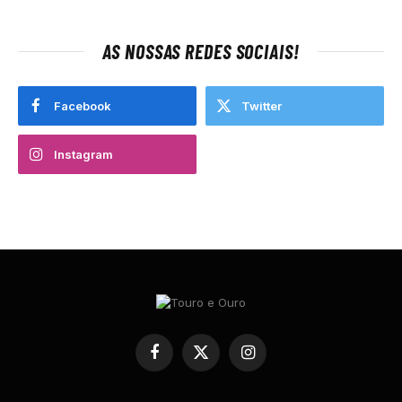
AS NOSSAS REDES SOCIAIS!
Facebook
Twitter
Instagram
Facebook
X
Instagram
(Twitter)