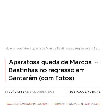
Início
»
Aparatosa queda de Marcos Bastinhas no regresso em Santarém (com Fotos)
Aparatosa queda de Marcos
0
Bastinhas no regresso em
Santarém (com Fotos)
BY
JOÃO DINIS
ON
6 DE JUNHO, 2026
DESTAQUES
,
NOTICIAS