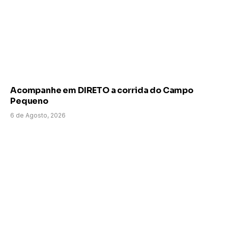
Acompanhe em DIRETO a corrida do Campo
Pequeno
6 de Agosto, 2026