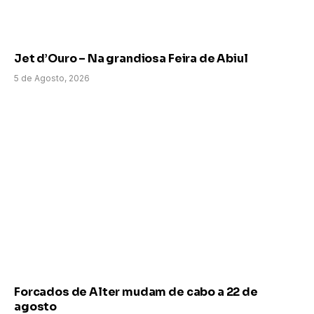
Jet d’Ouro – Na grandiosa Feira de Abiul
5 de Agosto, 2026
Forcados de Alter mudam de cabo a 22 de
agosto