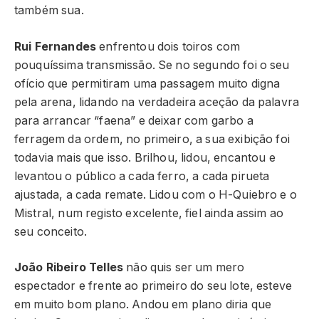
também sua.
Rui Fernandes
enfrentou dois toiros com
pouquíssima transmissão. Se no segundo foi o seu
ofício que permitiram uma passagem muito digna
pela arena, lidando na verdadeira aceção da palavra
para arrancar “faena” e deixar com garbo a
ferragem da ordem, no primeiro, a sua exibição foi
todavia mais que isso. Brilhou, lidou, encantou e
levantou o público a cada ferro, a cada pirueta
ajustada, a cada remate. Lidou com o H-Quiebro e o
Mistral, num registo excelente, fiel ainda assim ao
seu conceito.
João Ribeiro Telles
não quis ser um mero
espectador e frente ao primeiro do seu lote, esteve
em muito bom plano. Andou em plano diria que