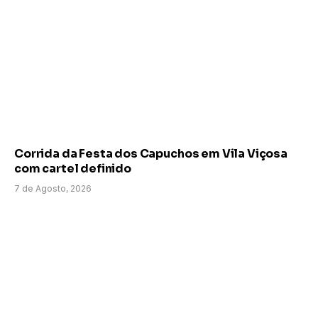
Corrida da Festa dos Capuchos em Vila Viçosa
com cartel definido
7 de Agosto, 2026