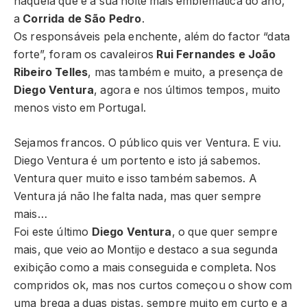
naquela que é a sua noite mais emblemática do ano,
a
Corrida de São Pedro
.
Os responsáveis pela enchente, além do factor “data
forte”, foram os cavaleiros
Rui Fernandes e João
Ribeiro Telles
, mas também e muito, a presença de
Diego Ventura
, agora e nos últimos tempos, muito
menos visto em Portugal.
Sejamos francos. O público quis ver Ventura. E viu.
Diego Ventura é um portento e isto já sabemos.
Ventura quer muito e isso também sabemos. A
Ventura já não lhe falta nada, mas quer sempre
mais…
Foi este último
Diego Ventura
, o que quer sempre
mais, que veio ao Montijo e destaco a sua segunda
exibição como a mais conseguida e completa. Nos
compridos ok, mas nos curtos começou o show com
uma brega a duas pistas, sempre muito em curto e a