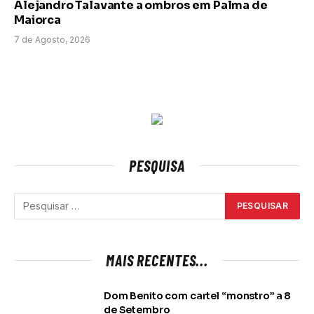
Alejandro Talavante a ombros em Palma de
Maiorca
7 de Agosto, 2026
PESQUISA
MAIS RECENTES...
Dom Benito com cartel “monstro” a 8
de Setembro