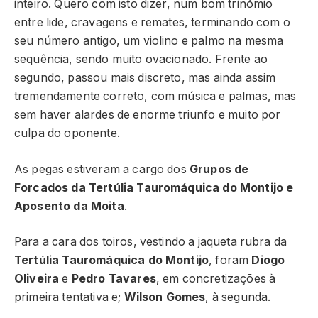
inteiro. Quero com isto dizer, num bom trinómio
entre lide, cravagens e remates, terminando com o
seu número antigo, um violino e palmo na mesma
sequência, sendo muito ovacionado. Frente ao
segundo, passou mais discreto, mas ainda assim
tremendamente correto, com música e palmas, mas
sem haver alardes de enorme triunfo e muito por
culpa do oponente.
As pegas estiveram a cargo dos
Grupos de
Forcados da Tertúlia Tauromáquica do Montijo e
Aposento da Moita
.
Para a cara dos toiros, vestindo a jaqueta rubra da
Tertúlia Tauromáquica do Montijo
, foram
Diogo
Oliveira
e
Pedro Tavares
, em concretizações à
primeira tentativa e;
Wilson Gomes
, à segunda.