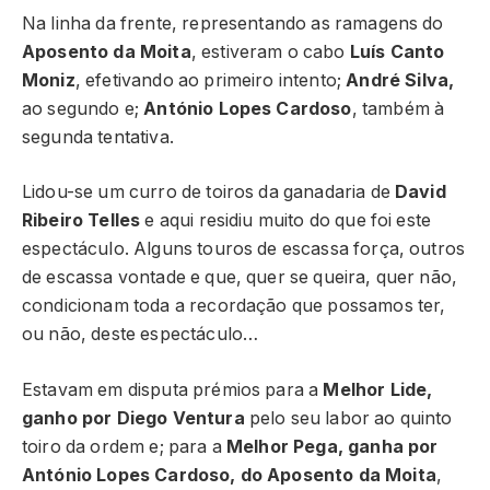
Na linha da frente, representando as ramagens do
Aposento da Moita
, estiveram o cabo
Luís Canto
Moniz
, efetivando ao primeiro intento;
André Silva,
ao segundo e;
António Lopes Cardoso
, também à
segunda tentativa.
Lidou-se um curro de toiros da ganadaria de
David
Ribeiro Telles
e aqui residiu muito do que foi este
espectáculo. Alguns touros de escassa força, outros
de escassa vontade e que, quer se queira, quer não,
condicionam toda a recordação que possamos ter,
ou não, deste espectáculo…
Estavam em disputa prémios para a
Melhor Lide,
ganho por Diego Ventura
pelo seu labor ao quinto
toiro da ordem e; para a
Melhor Pega, ganha por
António Lopes Cardoso, do Aposento da Moita
,