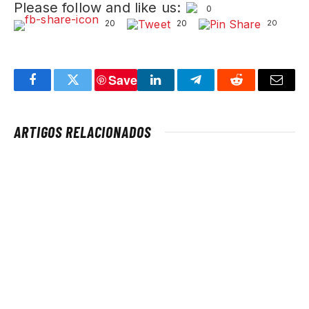
Please follow and like us:
0
20
20
20
Save
Facebook
Twitter
LinkedIn
Telegram
Reddit
Email
ARTIGOS RELACIONADOS