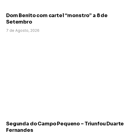
Dom Benito com cartel “monstro” a 8 de
Setembro
7 de Agosto, 2026
Segunda do Campo Pequeno – Triunfou Duarte
Fernandes