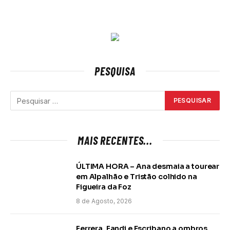
PESQUISA
MAIS RECENTES...
ÚLTIMA HORA – Ana desmaia a tourear
em Alpalhão e Tristão colhido na
Figueira da Foz
8 de Agosto, 2026
Ferrera, Fandi e Escribano a ombros