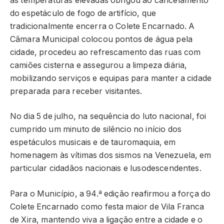
às temperaturas elevadas obrigou ao cancelamento
do espetáculo de fogo de artifício, que
tradicionalmente encerra o Colete Encarnado. A
Câmara Municipal colocou pontos de água pela
cidade, procedeu ao refrescamento das ruas com
camiões cisterna e assegurou a limpeza diária,
mobilizando serviços e equipas para manter a cidade
preparada para receber visitantes.
No dia 5 de julho, na sequência do luto nacional, foi
cumprido um minuto de silêncio no início dos
espetáculos musicais e de tauromaquia, em
homenagem às vítimas dos sismos na Venezuela, em
particular cidadãos nacionais e lusodescendentes.
Para o Município, a 94.ª edição reafirmou a força do
Colete Encarnado como festa maior de Vila Franca
de Xira, mantendo viva a ligação entre a cidade e o