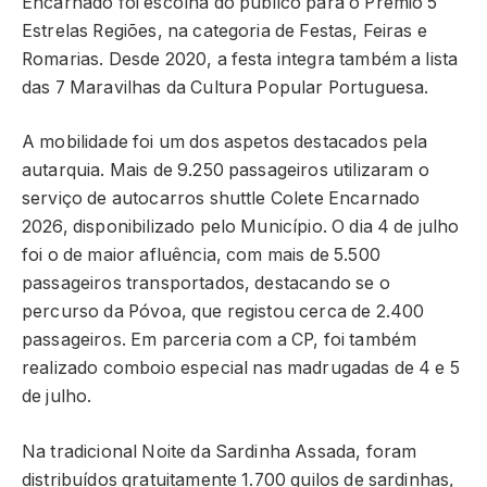
Encarnado foi escolha do público para o Prémio 5
Estrelas Regiões, na categoria de Festas, Feiras e
Romarias. Desde 2020, a festa integra também a lista
das 7 Maravilhas da Cultura Popular Portuguesa.
A mobilidade foi um dos aspetos destacados pela
autarquia. Mais de 9.250 passageiros utilizaram o
serviço de autocarros shuttle Colete Encarnado
2026, disponibilizado pelo Município. O dia 4 de julho
foi o de maior afluência, com mais de 5.500
passageiros transportados, destacando se o
percurso da Póvoa, que registou cerca de 2.400
passageiros. Em parceria com a CP, foi também
realizado comboio especial nas madrugadas de 4 e 5
de julho.
Na tradicional Noite da Sardinha Assada, foram
distribuídos gratuitamente 1.700 quilos de sardinhas,