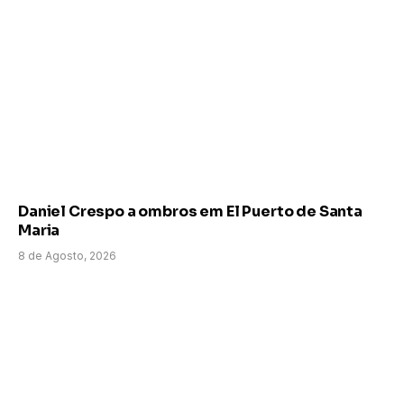
Daniel Crespo a ombros em El Puerto de Santa
Maria
8 de Agosto, 2026