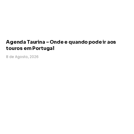
Agenda Taurina – Onde e quando pode ir aos
touros em Portugal
8 de Agosto, 2026