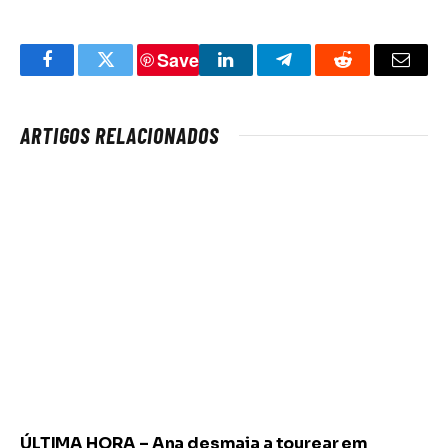
Save
Facebook
Twitter
LinkedIn
Telegram
Reddit
Email
ARTIGOS RELACIONADOS
ÚLTIMA HORA – Ana desmaia a tourear em