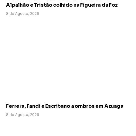
Alpalhão e Tristão colhido na Figueira da Foz
8 de Agosto, 2026
Ferrera, Fandi e Escribano a ombros em Azuaga
8 de Agosto, 2026