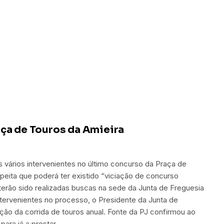
aça de Touros da Amieira
 os vários intervenientes no último concurso da Praça de
peita que poderá ter existido “viciação de concurso
erão sido realizadas buscas na sede da Junta de Freguesia
ntervenientes no processo, o Presidente da Junta de
ção da corrida de touros anual. Fonte da PJ confirmou ao
para já a prestar…