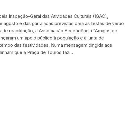
ela Inspeção-Geral das Atividades Culturais (IGAC),
de agosto e das garraiadas previstas para as festas de verão
s de reabilitação, a Associação Beneficência “Amigos de
nçaram um apelo público à população e à junta de
 a tempo das festividades. Numa mensagem dirigida aos
blinham que a Praça de Touros faz…