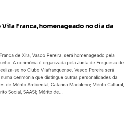
 Vila Franca, homenageado no dia da
Franca de Xira, Vasco Pereira, será homenageado pela
 junho. A cerimónia é organizada pela Junta de Freguesia de
realiza-se no Clube Vilafranquense. Vasco Pereira será
, numa cerimónia que distingue outras personalidades da
ões de Mérito Ambiental, Catarina Madaleno; Mérito Cultural,
érito Social, SAASI; Mérito de…