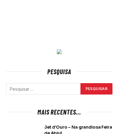
PESQUISA
e
MAIS RECENTES...
Jet d’Ouro – Na grandiosa Feira
de Abiul