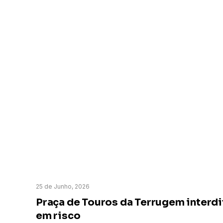
25 de Junho, 2026
Praça de Touros da Terrugem interdi
em risco