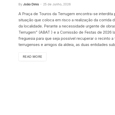
By
João Dinis
25 de Junho, 2026
A Praça de Touros da Terrugem encontra-se interdita p
situação que coloca em risco a realização da corrida 
da localidade. Perante a necessidade urgente de obra
Terrugem” (ABAT ) e a Comissão de Festas de 2026 la
freguesia para que seja possível recuperar o recinto
terrugenses e amigos da aldeia, as duas entidades su
READ MORE