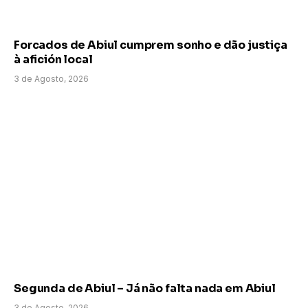
Forcados de Abiul cumprem sonho e dão justiça
à afición local
3 de Agosto, 2026
Segunda de Abiul – Já não falta nada em Abiul
3 de Agosto, 2026