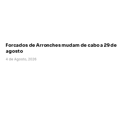
Forcados de Arronches mudam de cabo a 29 de
agosto
4 de Agosto, 2026