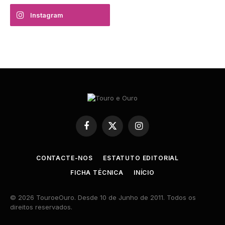
Instagram
Facebook
X
Instagram
(Twitter)
CONTACTE-NOS
ESTATUTO EDITORIAL
FICHA TÉCNICA
INÍCIO
© 2026 TouroeOuro. Desde 10 de Junho de 2011. Todos os
direitos reservados.