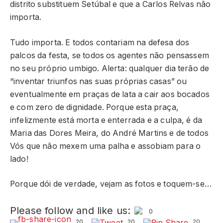
distrito substituem Setúbal e que a Carlos Relvas não
importa.
Tudo importa. E todos contariam na defesa dos
palcos da festa, se todos os agentes não pensassem
no seu próprio umbigo. Alerta: qualquer dia terão de
“inventar triunfos nas suas próprias casas” ou
eventualmente em praças de lata a cair aos bocados
e com zero de dignidade. Porque esta praça,
infelizmente está morta e enterrada e a culpa, é da
Maria das Dores Meira, do André Martins e de todos
Vós que não mexem uma palha e assobiam para o
lado!
Porque dói de verdade, vejam as fotos e toquem-se…
Please follow and like us:
0
20
20
20