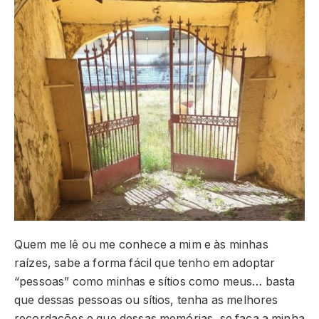
Quem me lê ou me conhece a mim e às minhas
raízes, sabe a forma fácil que tenho em adoptar
“pessoas” como minhas e sítios como meus… basta
que dessas pessoas ou sítios, tenha as melhores
recordações e que dessas memórias, se faça a minha