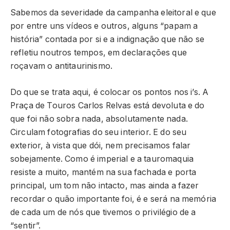
Sabemos da severidade da campanha eleitoral e que
por entre uns vídeos e outros, alguns “papam a
história” contada por si e a indignação que não se
refletiu noutros tempos, em declarações que
roçavam o antitaurinismo.
Do que se trata aqui, é colocar os pontos nos i’s. A
Praça de Touros Carlos Relvas está devoluta e do
que foi não sobra nada, absolutamente nada.
Circulam fotografias do seu interior. E do seu
exterior, à vista que dói, nem precisamos falar
sobejamente. Como é imperial e a tauromaquia
resiste a muito, mantém na sua fachada e porta
principal, um tom não intacto, mas ainda a fazer
recordar o quão importante foi, é e será na memória
de cada um de nós que tivemos o privilégio de a
“sentir”.