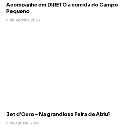
Acompanhe em DIRETO a corrida do Campo
Pequeno
6 de Agosto, 2026
Jet d’Ouro – Na grandiosa Feira de Abiul
5 de Agosto, 2026