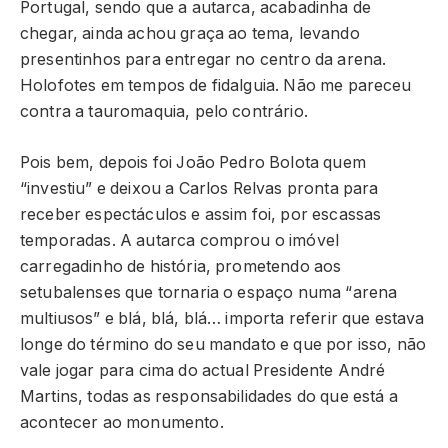
Portugal, sendo que a autarca, acabadinha de
chegar, ainda achou graça ao tema, levando
presentinhos para entregar no centro da arena.
Holofotes em tempos de fidalguia. Não me pareceu
contra a tauromaquia, pelo contrário.
Pois bem, depois foi João Pedro Bolota quem
“investiu” e deixou a Carlos Relvas pronta para
receber espectáculos e assim foi, por escassas
temporadas. A autarca comprou o imóvel
carregadinho de história, prometendo aos
setubalenses que tornaria o espaço numa “arena
multiusos” e blá, blá, blá… importa referir que estava
longe do término do seu mandato e que por isso, não
vale jogar para cima do actual Presidente André
Martins, todas as responsabilidades do que está a
acontecer ao monumento.