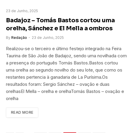
23 de Junho, 2025
Badajoz – Tomás Bastos cortou uma
orelha, Sánchez e El Mella a ombros
By
Redação
23 de Junho, 2025
Realizou-se o terceiro e último festejo integrado na Feira
Taurina de São João de Badajoz, sendo uma novilhada com
a presença do português Tomás Bastos.Bastos cortou
uma orelha ao segundo novilho do seu lote, que como os
restantes pertencia à ganadaria de La Purísima.Os
resultados foram: Sergio Sánchez – ovação e duas
orelhasEl Mella – orelha e orelhaTomás Bastos – ovação e
orelha
READ MORE