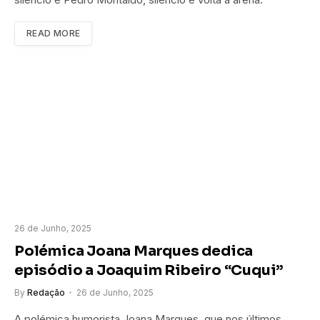
READ MORE
26 de Junho, 2025
Polémica Joana Marques dedica
episódio a Joaquim Ribeiro “Cuqui”
By
Redação
26 de Junho, 2025
A polémica humorista Joana Marques, que nos últimos