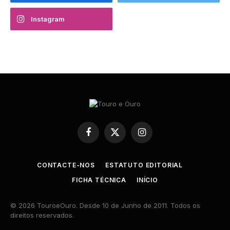
Instagram
Facebook
X
Instagram
(Twitter)
CONTACTE-NOS
ESTATUTO EDITORIAL
FICHA TÉCNICA
INÍCIO
© 2026 TouroeOuro. Desde 10 de Junho de 2011. Todos os
direitos reservados.