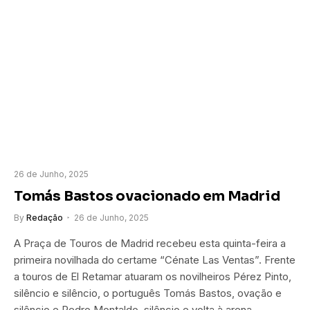
26 de Junho, 2025
Tomás Bastos ovacionado em Madrid
By
Redação
26 de Junho, 2025
A Praça de Touros de Madrid recebeu esta quinta-feira a
primeira novilhada do certame “Cénate Las Ventas”. Frente
a touros de El Retamar atuaram os novilheiros Pérez Pinto,
silêncio e silêncio, o português Tomás Bastos, ovação e
silêncio e Pedro Montaldo, silêncio e volta à arena.