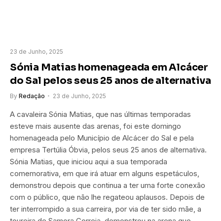
23 de Junho, 2025
Sónia Matias homenageada em Alcácer
do Sal pelos seus 25 anos de alternativa
By
Redação
23 de Junho, 2025
A cavaleira Sónia Matias, que nas últimas temporadas
esteve mais ausente das arenas, foi este domingo
homenageada pelo Município de Alcácer do Sal e pela
empresa Tertúlia Óbvia, pelos seus 25 anos de alternativa.
Sónia Matias, que iniciou aqui a sua temporada
comemorativa, em que irá atuar em alguns espetáculos,
demonstrou depois que continua a ter uma forte conexão
com o público, que não lhe regateou aplausos. Depois de
ter interrompido a sua carreira, por via de ter sido mãe, a
toureira de Samora Correia, demonstrou na arena que