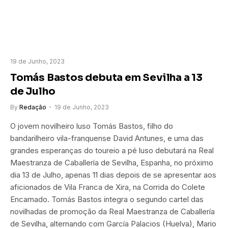
19 de Junho, 2023
Tomás Bastos debuta em Sevilha a 13
de Julho
By
Redação
19 de Junho, 2023
O jovem novilheiro luso Tomás Bastos, filho do
bandarilheiro vila-franquense David Antunes, e uma das
grandes esperanças do toureio a pé luso debutará na Real
Maestranza de Caballería de Sevilha, Espanha, no próximo
dia 13 de Julho, apenas 11 dias depois de se apresentar aos
aficionados de Vila Franca de Xira, na Corrida do Colete
Encarnado. Tomás Bastos integra o segundo cartel das
novilhadas de promoção da Real Maestranza de Caballería
de Sevilha, alternando com García Palacios (Huelva), Mario