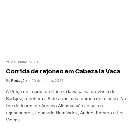
20 de Junho, 2023
Corrida de rejoneo em Cabeza la Vaca
By
Redação
20 de Junho, 2023
A Praça de Touros de Cabeza la Vaca, na província de
Badajoz, receberá a 8 de Julho, uma corrida de rejoneo. Na
lide de touros de Arcadio Albarrán vão actuar os
rejoneadores, Leonardo Hernández, Andrés Romero e Lea
Vicens.