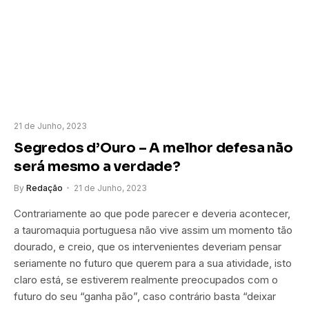
21 de Junho, 2023
Segredos d’Ouro – A melhor defesa não
será mesmo a verdade?
By
Redação
21 de Junho, 2023
Contrariamente ao que pode parecer e deveria acontecer,
a tauromaquia portuguesa não vive assim um momento tão
dourado, e creio, que os intervenientes deveriam pensar
seriamente no futuro que querem para a sua atividade, isto
claro está, se estiverem realmente preocupados com o
futuro do seu “ganha pão”, caso contrário basta “deixar