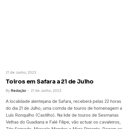
21 de Junho, 2023
Toiros em Safara a 21 de Julho
By
Redação
21 de Junho, 2023
A localidade alentejana de Safara, receberá pelas 22 horas
do dia 21 de Julho, uma corrida de touros de homenagem a
Luís Ronquilho (Castilho). Na lide de touros de Sesmarias
Velhas do Guadiana e Falé Filipe, vão actuar os cavaleiros,
Tito Semedo, Marcelo Mendes e Mara Pimenta. Pegam os