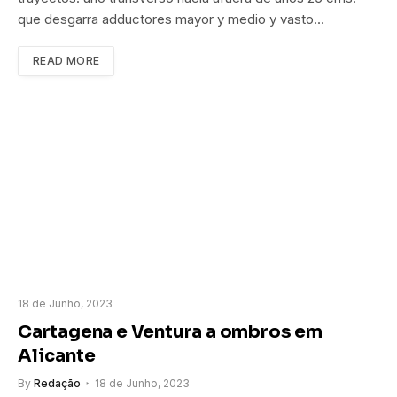
que desgarra adductores mayor y medio y vasto…
READ MORE
18 de Junho, 2023
Cartagena e Ventura a ombros em
Alicante
By
Redação
18 de Junho, 2023