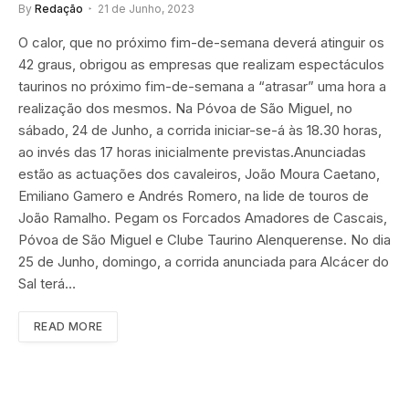
By
Redação
21 de Junho, 2023
O calor, que no próximo fim-de-semana deverá atinguir os
42 graus, obrigou as empresas que realizam espectáculos
taurinos no próximo fim-de-semana a “atrasar” uma hora a
realização dos mesmos. Na Póvoa de São Miguel, no
sábado, 24 de Junho, a corrida iniciar-se-á às 18.30 horas,
ao invés das 17 horas inicialmente previstas.Anunciadas
estão as actuações dos cavaleiros, João Moura Caetano,
Emiliano Gamero e Andrés Romero, na lide de touros de
João Ramalho. Pegam os Forcados Amadores de Cascais,
Póvoa de São Miguel e Clube Taurino Alenquerense. No dia
25 de Junho, domingo, a corrida anunciada para Alcácer do
Sal terá…
READ MORE