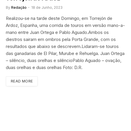
By
Redação
18 de Junho, 2023
Realizou-se na tarde deste Domingo, em Torrejón de
Ardoz, Espanha, uma corrida de touros em versão mano-a-
mano entre Juan Ortega e Pablo Aguado.Ambos os
diestros sairam em ombros pela Porta Grande, com os
resultados que abaixo se descrevem.Lidaram-se touros
das ganadarias de El Pilar, Murube e Rehuelga. Juan Ortega
– silêncio, duas orelhas e silêncioPablo Aguado – ovação,
duas orelhas e duas orelhas Foto: D.R.
READ MORE