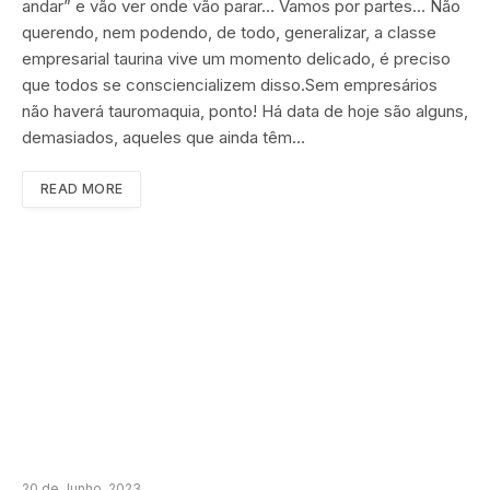
andar” e vão ver onde vão parar… Vamos por partes… Não
querendo, nem podendo, de todo, generalizar, a classe
empresarial taurina vive um momento delicado, é preciso
que todos se consciencializem disso.Sem empresários
não haverá tauromaquia, ponto! Há data de hoje são alguns,
demasiados, aqueles que ainda têm…
READ MORE
20 de Junho, 2023