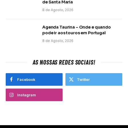
de Santa Maria
8 de Agosto, 2026
Agenda Taurina – Onde e quando
pode ir aos touros em Portugal
8 de Agosto, 2026
AS NOSSAS REDES SOCIAIS!
Facebook
Twitter
Instagram