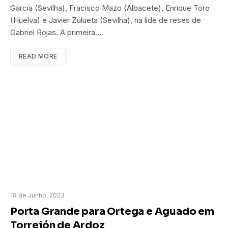
García (Sevilha), Fracisco Mazo (Albacete), Enrique Toro
(Huelva) e Javier Zulueta (Sevilha), na lide de reses de
Gabriel Rojas. A primeira…
READ MORE
18 de Junho, 2023
Porta Grande para Ortega e Aguado em
Torrejón de Ardoz