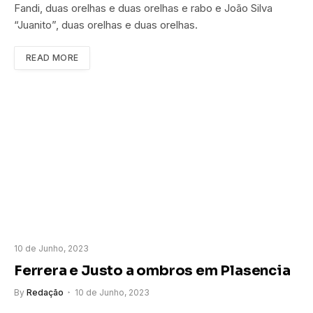
Fandi, duas orelhas e duas orelhas e rabo e João Silva
“Juanito”, duas orelhas e duas orelhas.
READ MORE
10 de Junho, 2023
Ferrera e Justo a ombros em Plasencia
By
Redação
10 de Junho, 2023