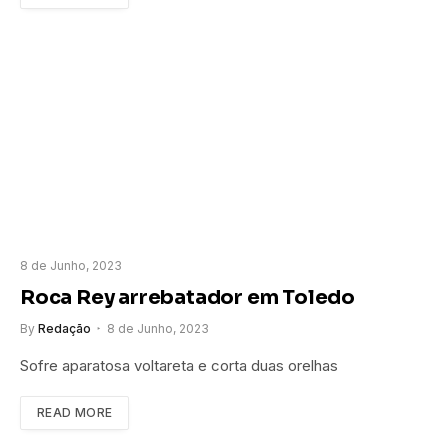
8 de Junho, 2023
Roca Rey arrebatador em Toledo
By
Redação
8 de Junho, 2023
Sofre aparatosa voltareta e corta duas orelhas
READ MORE