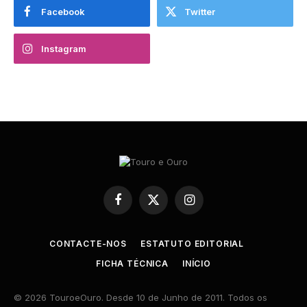
Facebook
Twitter
Instagram
Facebook
X
Instagram
(Twitter)
CONTACTE-NOS
ESTATUTO EDITORIAL
FICHA TÉCNICA
INÍCIO
© 2026 TouroeOuro. Desde 10 de Junho de 2011. Todos os