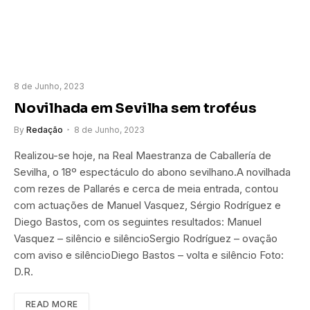
8 de Junho, 2023
Novilhada em Sevilha sem troféus
By
Redação
8 de Junho, 2023
Realizou-se hoje, na Real Maestranza de Caballería de
Sevilha, o 18º espectáculo do abono sevilhano.A novilhada
com rezes de Pallarés e cerca de meia entrada, contou
com actuações de Manuel Vasquez, Sérgio Rodríguez e
Diego Bastos, com os seguintes resultados: Manuel
Vasquez – silêncio e silêncioSergio Rodríguez – ovação
com aviso e silêncioDiego Bastos – volta e silêncio Foto:
D.R.
READ MORE