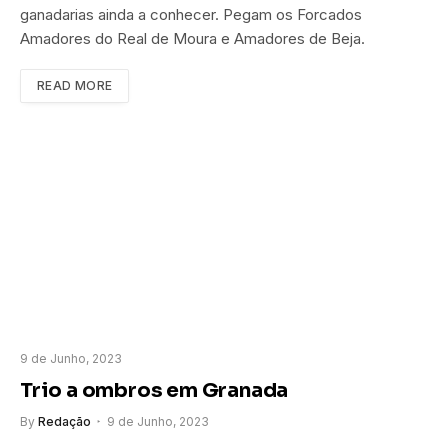
ganadarias ainda a conhecer. Pegam os Forcados
Amadores do Real de Moura e Amadores de Beja.
READ MORE
9 de Junho, 2023
Trio a ombros em Granada
By
Redação
9 de Junho, 2023