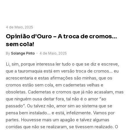
4 de Maio, 2025
Opinião d’Ouro – A troca de cromos…
sem cola!
By
Solange Pinto
4 de Maio, 2025
Li, sim, porque interessa ler tudo o que se diz e escreve,
que a tauromaquia está em versão troca de cromos… eu
acrescentaria e estas afirmações são minhas, que os
cromos estão sem cola, em cadernetas velhas e
obsoletas. Cadernetas e cromos que já não acasalam, mas
que ninguém ousa deitar fora, tal não é o amor “ao
passado”. Ou talvez não, amor sim ao sistema que se
pensa bem instalado… e está, infelizmente. Vamos por
partes. Houvesse mais um apagão e talvez algumas
corridas que não se realizaram, se tivessem realizado. O