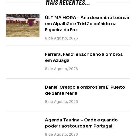
MAIS RECENTES...
ÚLTIMA HORA – Ana desmaia a tourear
em Alpalhão e Tristão colhido na
Figueira da Foz
8 de Agosto, 2026
Ferrera, Fandi e Escribano a ombros
em Azuaga
8 de Agosto, 2026
Daniel Crespo a ombros em El Puerto
de Santa Maria
8 de Agosto, 2026
Agenda Taurina – Onde e quando
pode ir aos touros em Portugal
8 de Agosto, 2026