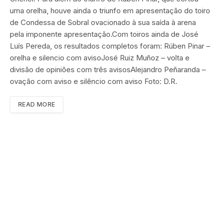
uma orelha, houve ainda o triunfo em apresentação do toiro
de Condessa de Sobral ovacionado à sua saída à arena
pela imponente apresentação.Com toiros ainda de José
Luís Pereda, os resultados completos foram: Rúben Pinar –
orelha e silencio com avisoJosé Ruiz Muñoz – volta e
divisão de opiniões com três avisosAlejandro Peñaranda –
ovação com aviso e silêncio com aviso Foto: D.R.
READ MORE