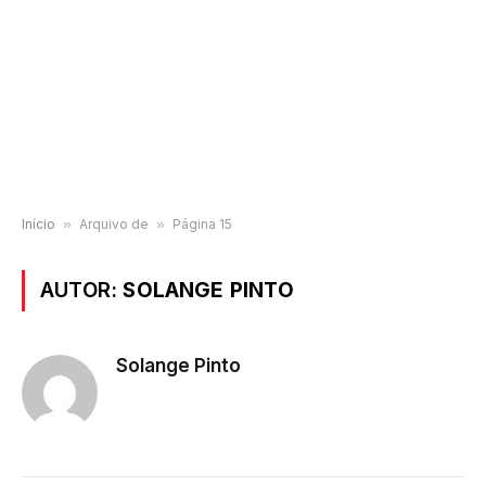
Início
»
Arquivo de
»
Página 15
AUTOR:
SOLANGE PINTO
Solange Pinto