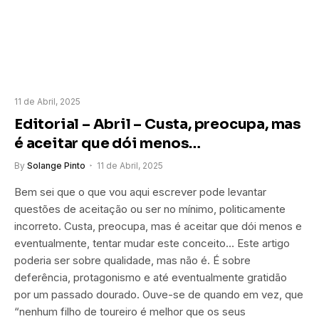
11 de Abril, 2025
Editorial – Abril – Custa, preocupa, mas
é aceitar que dói menos…
By
Solange Pinto
11 de Abril, 2025
Bem sei que o que vou aqui escrever pode levantar
questões de aceitação ou ser no mínimo, politicamente
incorreto. Custa, preocupa, mas é aceitar que dói menos e
eventualmente, tentar mudar este conceito… Este artigo
poderia ser sobre qualidade, mas não é. É sobre
deferência, protagonismo e até eventualmente gratidão
por um passado dourado. Ouve-se de quando em vez, que
“nenhum filho de toureiro é melhor que os seus