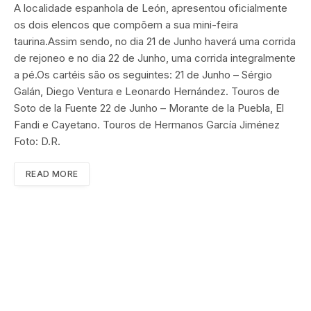
A localidade espanhola de León, apresentou oficialmente
os dois elencos que compõem a sua mini-feira
taurina.Assim sendo, no dia 21 de Junho haverá uma corrida
de rejoneo e no dia 22 de Junho, uma corrida integralmente
a pé.Os cartéis são os seguintes: 21 de Junho – Sérgio
Galán, Diego Ventura e Leonardo Hernández. Touros de
Soto de la Fuente 22 de Junho – Morante de la Puebla, El
Fandi e Cayetano. Touros de Hermanos García Jiménez
Foto: D.R.
READ MORE