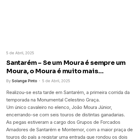
5 de Abril, 2025
Santarém – Se um Moura é sempre um
Moura, o Moura é muito mais…
By
Solange Pinto
5 de Abril, 2025
Realizou-se esta tarde em Santarém, a primeira corrida da
temporada na Monumental Celestino Graça.
Um único cavaleiro no elenco, João Moura Júnior,
encerrando-se com seis touros de distintas ganadarias.
As pegas estiveram a cargo dos Grupos de Forcados
Amadores de Santarém e Montemor, com a maior praça de
touros do país a registar uma entrada que rondou os dois