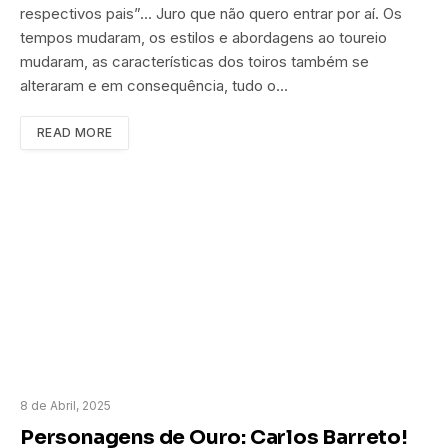
respectivos pais”… Juro que não quero entrar por aí. Os
tempos mudaram, os estilos e abordagens ao toureio
mudaram, as características dos toiros também se
alteraram e em consequência, tudo o…
READ MORE
8 de Abril, 2025
Personagens de Ouro: Carlos Barreto!