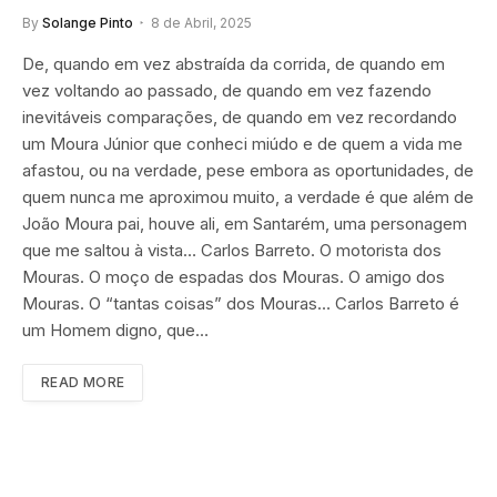
By
Solange Pinto
8 de Abril, 2025
De, quando em vez abstraída da corrida, de quando em
vez voltando ao passado, de quando em vez fazendo
inevitáveis comparações, de quando em vez recordando
um Moura Júnior que conheci miúdo e de quem a vida me
afastou, ou na verdade, pese embora as oportunidades, de
quem nunca me aproximou muito, a verdade é que além de
João Moura pai, houve ali, em Santarém, uma personagem
que me saltou à vista… Carlos Barreto. O motorista dos
Mouras. O moço de espadas dos Mouras. O amigo dos
Mouras. O “tantas coisas” dos Mouras… Carlos Barreto é
um Homem digno, que…
READ MORE