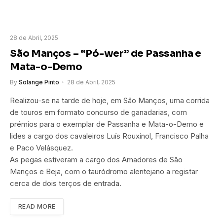
28 de Abril, 2025
São Manços – “Pó-wer” de Passanha e
Mata-o-Demo
By
Solange Pinto
28 de Abril, 2025
Realizou-se na tarde de hoje, em São Manços, uma corrida
de touros em formato concurso de ganadarias, com
prémios para o exemplar de Passanha e Mata-o-Demo e
lides a cargo dos cavaleiros Luís Rouxinol, Francisco Palha
e Paco Velásquez.
As pegas estiveram a cargo dos Amadores de São
Manços e Beja, com o tauródromo alentejano a registar
cerca de dois terços de entrada.
READ MORE