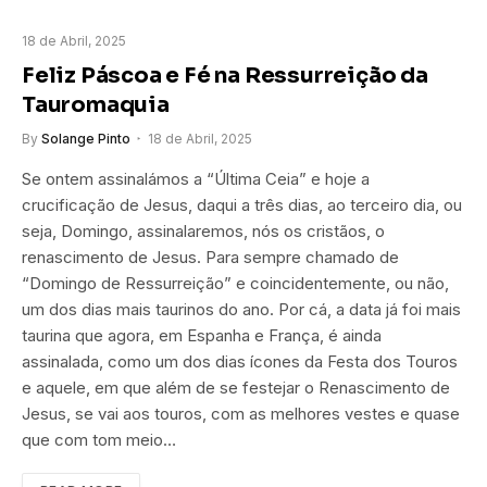
18 de Abril, 2025
Feliz Páscoa e Fé na Ressurreição da
Tauromaquia
By
Solange Pinto
18 de Abril, 2025
Se ontem assinalámos a “Última Ceia” e hoje a
crucificação de Jesus, daqui a três dias, ao terceiro dia, ou
seja, Domingo, assinalaremos, nós os cristãos, o
renascimento de Jesus. Para sempre chamado de
“Domingo de Ressurreição” e coincidentemente, ou não,
um dos dias mais taurinos do ano. Por cá, a data já foi mais
taurina que agora, em Espanha e França, é ainda
assinalada, como um dos dias ícones da Festa dos Touros
e aquele, em que além de se festejar o Renascimento de
Jesus, se vai aos touros, com as melhores vestes e quase
que com tom meio…