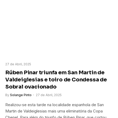
27 de Abril, 2025
Rúben Pinar triunfa em San Martin de
Valdeiglesias e toiro de Condessa de
Sobral ovacionado
By
Solange Pinto
27 de Abril, 2025
Realizou-se esta tarde na localidade espanhola de San
Martin de Valdeiglesias mais uma eliminatória da Copa
Chenel. Para além do triunfo de Rúben Pinar, que cortou