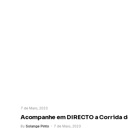
7 de Maio, 2023
Acompanhe em DIRECTO a Corrida de 
By
Solange Pinto
7 de Maio, 2023