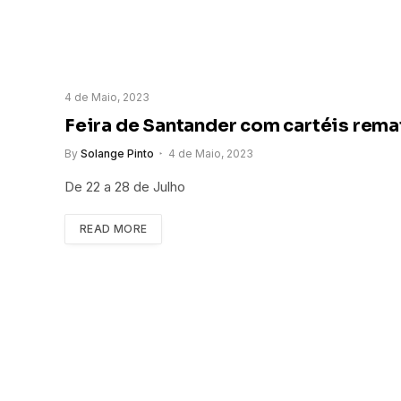
4 de Maio, 2023
Feira de Santander com cartéis rem
By
Solange Pinto
4 de Maio, 2023
De 22 a 28 de Julho
READ MORE