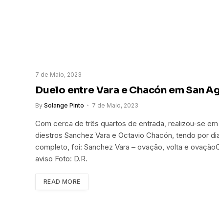
7 de Maio, 2023
Duelo entre Vara e Chacón em San Ag
By
Solange Pinto
7 de Maio, 2023
Com cerca de três quartos de entrada, realizou-se e
diestros Sanchez Vara e Octavio Chacón, tendo por di
completo, foi: Sanchez Vara – ovação, volta e ovação
aviso Foto: D.R.
READ MORE