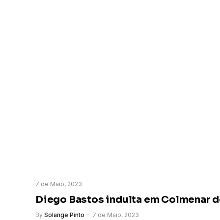
7 de Maio, 2023
Diego Bastos indulta em Colmenar d
By
Solange Pinto
7 de Maio, 2023