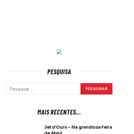
PESQUISA
MAIS RECENTES...
Jet d’Ouro – Na grandiosa Feira
de Abiul