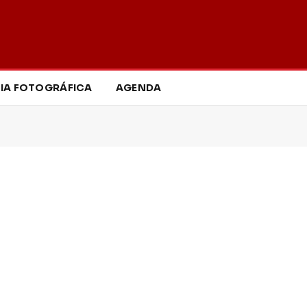
IA FOTOGRÁFICA
AGENDA