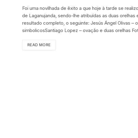
Foi uma novilhada de êxito a que hoje à tarde se real
de Laganujanda, sendo-lhe atribuídas as duas orelhas 
resultado completo, o seguinte: Jesús Ángel Olivas – 
simbolicosSantiago Lopez – ovação e duas orelhas Fot
READ MORE