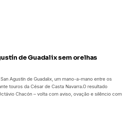
ustín de Guadalix sem orelhas
m San Agustín de Guadalix, um mano-a-mano entre os
ante touros da César de Casta Navarra.O resultado
Octávio Chacón – volta com aviso, ovação e silêncio com