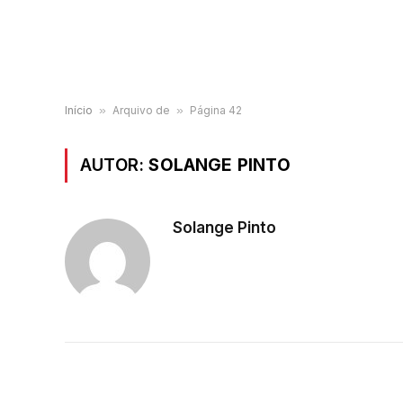
Início
»
Arquivo de
»
Página 42
AUTOR:
SOLANGE PINTO
Solange Pinto