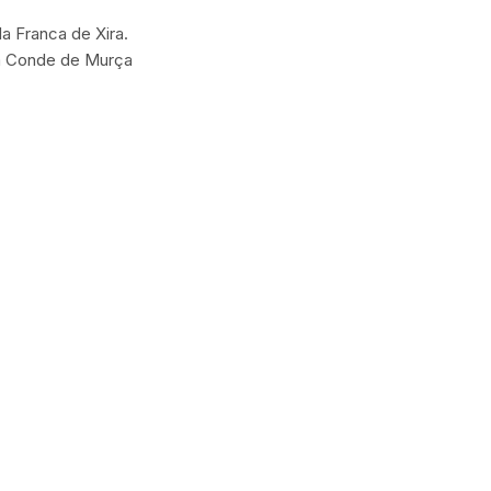
a Franca de Xira.
ia Conde de Murça