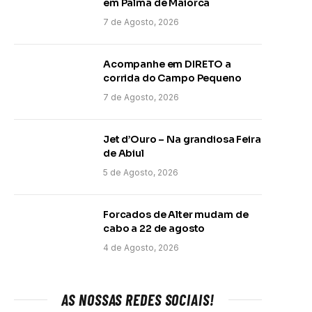
em Palma de Maiorca
7 de Agosto, 2026
Acompanhe em DIRETO a
corrida do Campo Pequeno
7 de Agosto, 2026
Jet d’Ouro – Na grandiosa Feira
de Abiul
5 de Agosto, 2026
Forcados de Alter mudam de
cabo a 22 de agosto
4 de Agosto, 2026
AS NOSSAS REDES SOCIAIS!