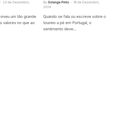
23 de Dezembro,
By
Solange Pinto
18 de Dezembro,
2024
 viveu um tão grande
Quando se fala ou escreve sobre o
s valores no que ao
toureio a pé em Portugal, o
sentimento deve…