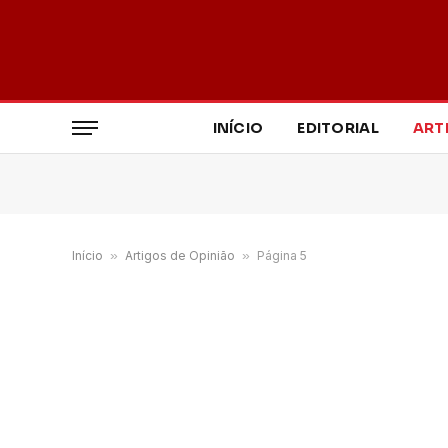
INÍCIO
EDITORIAL
ART
Início
»
Artigos de Opinião
»
Página 5