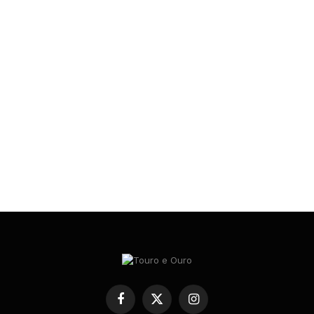
xt
Facebook
X
Instagram