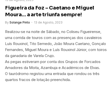
Figueira da Foz – Caetano e Miguel
Moura… a arte triunfa sempre!
By
Solange Pinto
13 de Agosto, 2023
Realizou-se na noite de Sábado, no Coliseu Figueirense,
uma corrida de touros com as presenças dos cavaleiros
Luís Rouxinol, Tito Semedo, João Moura Caetano, Gonçalo
Fernandes, Miguel Moura e Luís Rouxinol Júnior, com toiros
da ganadaria de Varela Crujo.
As pegas estiveram por conta dos Grupos de Forcados
Amadores da Moita, Azambuja e Académicos de Elvas.
O tauródromo registou uma entrada que rondou os três
quartos fracos de lotação preenchida.