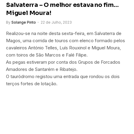
Salvaterra – O melhor estava no fim…
Miguel Moura!
By
Solange Pinto
22 de Julho, 2023
Realizou-se na noite desta sexta-feira, em Salvaterra de
Magos, uma corrida de touros com elenco formado pelos
cavaleiros António Telles, Luís Rouxinol e Miguel Moura,
com toiros de São Marcos e Falé Filipe.
As pegas estiveram por conta dos Grupos de Forcados
Amadores de Santarém e Ribatejo.
O tauródromo registou uma entrada que rondou os dois
terços fortes de lotação.