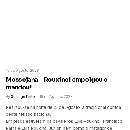
16 de Agosto, 2023
Messejana – Rouxinol empolgou e
mandou!
By
Solange Pinto
16 de Agosto, 2023
Realizou-se na noite de 15 de Agosto, a tradicional corrida
deste feriado nacional.
Em praça estiveram os cavaleiros Luís Rouxinol, Francisco
Palha e Luís Rouxinol Júnior, bem como o matador de