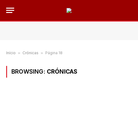
Início
»
Crónicas
»
Página 18
BROWSING:
CRÓNICAS