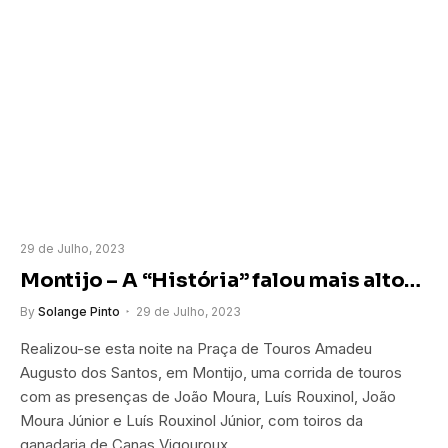
29 de Julho, 2023
Montijo – A “História” falou mais alto…
By
Solange Pinto
29 de Julho, 2023
Realizou-se esta noite na Praça de Touros Amadeu
Augusto dos Santos, em Montijo, uma corrida de touros
com as presenças de João Moura, Luís Rouxinol, João
Moura Júnior e Luís Rouxinol Júnior, com toiros da
ganadaria de Canas Vigouroux.