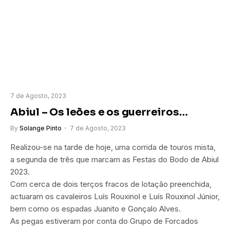
7 de Agosto, 2023
Abiul – Os leões e os guerreiros…
By
Solange Pinto
7 de Agosto, 2023
Realizou-se na tarde de hoje, uma corrida de touros mista,
a segunda de três que marcam as Festas do Bodo de Abiul
2023.
Com cerca de dois terços fracos de lotação preenchida,
actuaram os cavaleiros Luís Rouxinol e Luís Rouxinol Júnior,
bem como os espadas Juanito e Gonçalo Alves.
As pegas estiveram por conta do Grupo de Forcados