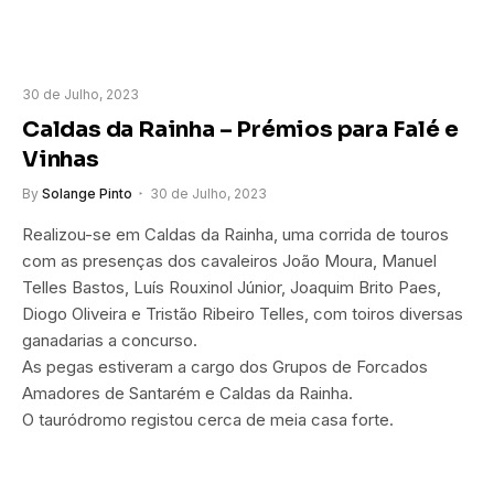
30 de Julho, 2023
Caldas da Rainha – Prémios para Falé e
Vinhas
By
Solange Pinto
30 de Julho, 2023
Realizou-se em Caldas da Rainha, uma corrida de touros
com as presenças dos cavaleiros João Moura, Manuel
Telles Bastos, Luís Rouxinol Júnior, Joaquim Brito Paes,
Diogo Oliveira e Tristão Ribeiro Telles, com toiros diversas
ganadarias a concurso.
As pegas estiveram a cargo dos Grupos de Forcados
Amadores de Santarém e Caldas da Rainha.
O tauródromo registou cerca de meia casa forte.