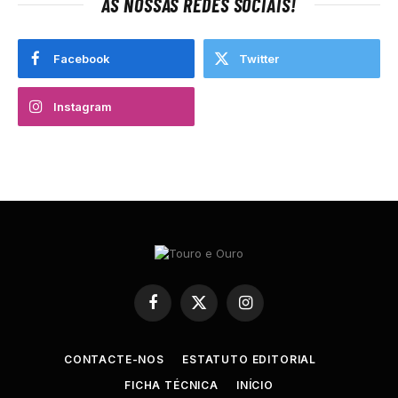
AS NOSSAS REDES SOCIAIS!
Facebook
Twitter
Instagram
Facebook
X
Instagram
(Twitter)
CONTACTE-NOS
ESTATUTO EDITORIAL
FICHA TÉCNICA
INÍCIO