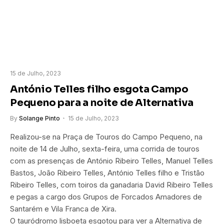
15 de Julho, 2023
António Telles filho esgota Campo
Pequeno para a noite de Alternativa
By
Solange Pinto
15 de Julho, 2023
Realizou-se na Praça de Touros do Campo Pequeno, na
noite de 14 de Julho, sexta-feira, uma corrida de touros
com as presenças de António Ribeiro Telles, Manuel Telles
Bastos, João Ribeiro Telles, António Telles filho e Tristão
Ribeiro Telles, com toiros da ganadaria David Ribeiro Telles
e pegas a cargo dos Grupos de Forcados Amadores de
Santarém e Vila Franca de Xira.
O tauródromo lisboeta esgotou para ver a Alternativa de