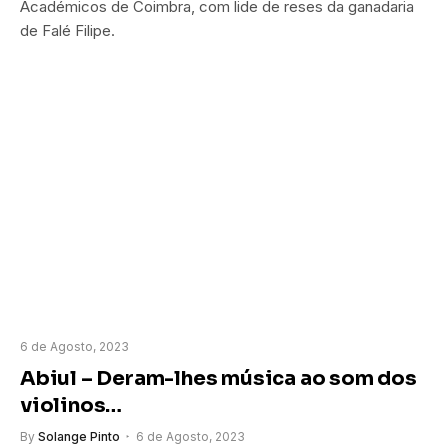
Académicos de Coimbra, com lide de reses da ganadaria
de Falé Filipe.
6 de Agosto, 2023
Abiul – Deram-lhes música ao som dos
violinos…
By
Solange Pinto
6 de Agosto, 2023