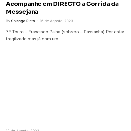
Acompanhe em DIRECTO a Corrida da
Messejana
By
Solange Pinto
16 de Agosto, 2023
7º Touro – Francisco Palha (sobrero – Passanha) Por estar
fragilizado mas já com um…
13 de Agosto, 2023