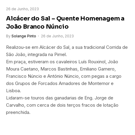
26 de Junho, 2023
Alcácer do Sal – Quente Homenagem a
João Branco Núncio
By
Solange Pinto
26 de Junho, 2023
Realizou-se em Alcácer do Sal, a sua tradicional Corrida de
São João, integrada na Pimel.
Em praça, estiveram os cavaleiros Luís Rouxinol, João
Moura Caetano, Marcos Bastinhas, Emiliano Gamero,
Francisco Núncio e António Núncio, com pegas a cargo
dos Grupos de Forcados Amadores de Montemor e
Lisboa.
Lidaram-se touros das ganadarias de Eng. Jorge de
Carvalho, com cerca de dois terços fracos de lotação
preenchida.