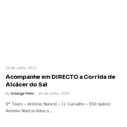
26 de Junho, 2023
Acompanhe em DIRECTO a Corrida de
Alcácer do Sal
By
Solange Pinto
26 de Junho, 2023
6º Touro – António Núncio – (J. Carvalho – 550 quilos)
António Núncio lidou o…