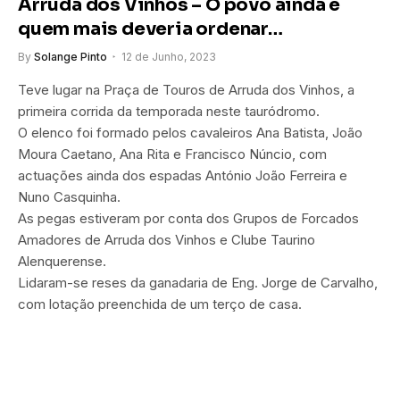
Arruda dos Vinhos – O povo ainda é
quem mais deveria ordenar…
By
Solange Pinto
12 de Junho, 2023
Teve lugar na Praça de Touros de Arruda dos Vinhos, a
primeira corrida da temporada neste tauródromo.
O elenco foi formado pelos cavaleiros Ana Batista, João
Moura Caetano, Ana Rita e Francisco Núncio, com
actuações ainda dos espadas António João Ferreira e
Nuno Casquinha.
As pegas estiveram por conta dos Grupos de Forcados
Amadores de Arruda dos Vinhos e Clube Taurino
Alenquerense.
Lidaram-se reses da ganadaria de Eng. Jorge de Carvalho,
com lotação preenchida de um terço de casa.