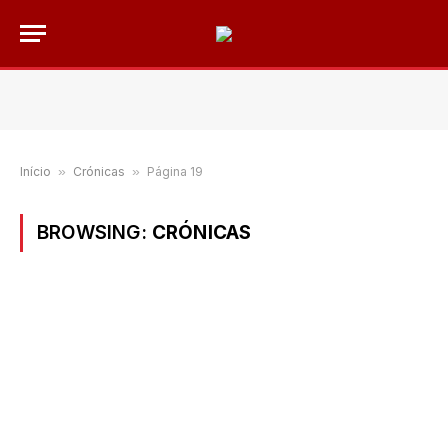
Início
»
Crónicas
»
Página 19
BROWSING:
CRÓNICAS