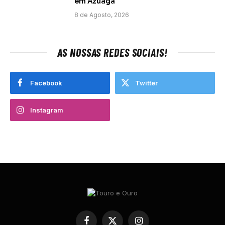
em Azuaga
8 de Agosto, 2026
AS NOSSAS REDES SOCIAIS!
Facebook
Twitter
Instagram
Facebook
X
Instagram