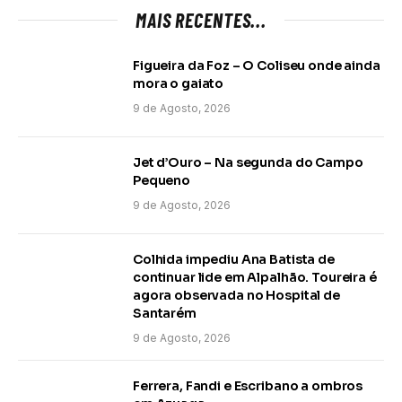
MAIS RECENTES...
Figueira da Foz – O Coliseu onde ainda
mora o gaiato
9 de Agosto, 2026
Jet d’Ouro – Na segunda do Campo
Pequeno
9 de Agosto, 2026
Colhida impediu Ana Batista de
continuar lide em Alpalhão. Toureira é
agora observada no Hospital de
Santarém
9 de Agosto, 2026
Ferrera, Fandi e Escribano a ombros