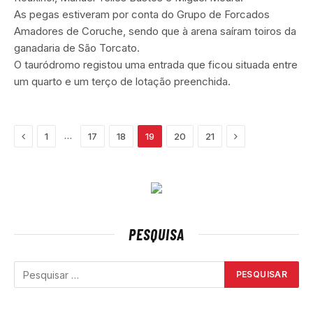
As pegas estiveram por conta do Grupo de Forcados
Amadores de Coruche, sendo que à arena saíram toiros da
ganadaria de São Torcato.
O tauródromo registou uma entrada que ficou situada entre
um quarto e um terço de lotação preenchida.
Previous
Next
…
1
17
18
19
20
21
PESQUISA