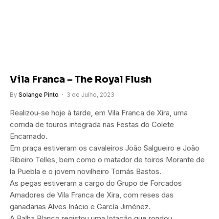
Vila Franca – The Royal Flush
By
Solange Pinto
3 de Julho, 2023
Realizou-se hoje à tarde, em Vila Franca de Xira, uma
corrida de touros integrada nas Festas do Colete
Encarnado.
Em praça estiveram os cavaleiros João Salgueiro e João
Ribeiro Telles, bem como o matador de toiros Morante de
la Puebla e o jovem novilheiro Tomás Bastos.
As pegas estiveram a cargo do Grupo de Forcados
Amadores de Vila Franca de Xira, com reses das
ganadarias Alves Inácio e García Jiménez.
A Palha Blanco registou uma lotação que rondou…