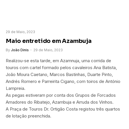
29 de Maio, 2023
Maio entretido em Azambuja
By
João Dinis
29 de Maio, 2023
Realizou-se esta tarde, em Azamnuja, uma corrida de
touros com cartel formado pelos cavaleiros Ana Batista,
João Moura Caetano, Marcos Bastinhas, Duarte Pinto,
Andrés Romero e Parreirita Cigano, com toiros de António
Lampreia.
As pegas estiveram por conta dos Grupos de Forcados
Amadores do Ribatejo, Azambuja e Arruda dos Vinhos.
A Praça de Touros Dr. Ortigão Costa registou três quartos
de lotação preenchida.