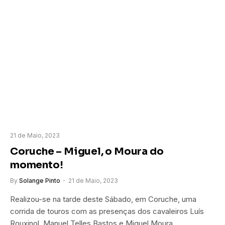
21 de Maio, 2023
Coruche – Miguel, o Moura do
momento!
By
Solange Pinto
21 de Maio, 2023
Realizou-se na tarde deste Sábado, em Coruche, uma
corrida de touros com as presenças dos cavaleiros Luís
Rouxinol, Manuel Telles Bastos e Miguel Moura.