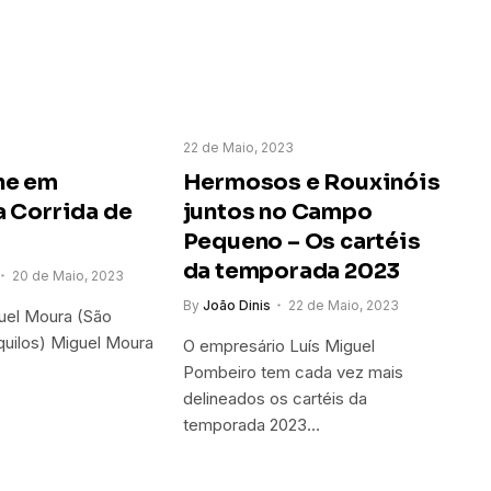
22 de Maio, 2023
he em
Hermosos e Rouxinóis
 Corrida de
juntos no Campo
Pequeno – Os cartéis
da temporada 2023
20 de Maio, 2023
By
João Dinis
22 de Maio, 2023
uel Moura (São
quilos) Miguel Moura
O empresário Luís Miguel
Pombeiro tem cada vez mais
delineados os cartéis da
temporada 2023…