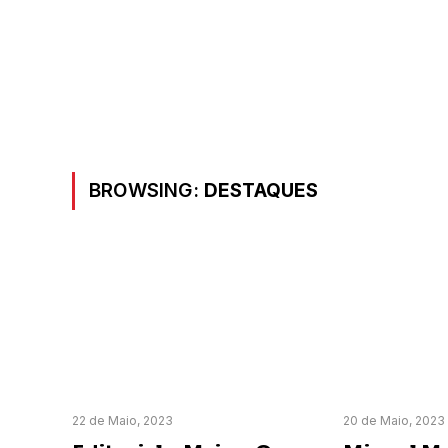
BROWSING:
DESTAQUES
22 de Maio, 2023
20 de Maio, 2023