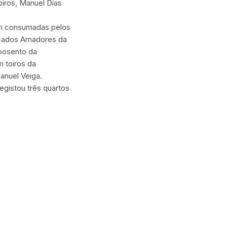
oiros, Manuel Dias
m consumadas pelos
cados Amadores da
posento da
 toiros da
anuel Veiga.
egistou três quartos