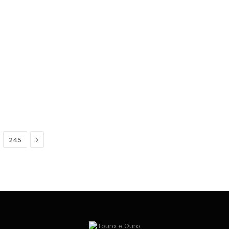
Next
245