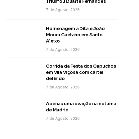
Triunfou Duarte Fernandes
7 de Agosto, 2026
Homenagem a Dita e João
Moura Caetano em Santo
Aleixo
7 de Agosto, 2026
Corrida da Festa dos Capuchos
em Vila Viçosa com cartel
definido
7 de Agosto, 2026
Apenas uma ovação na noturna
de Madrid
7 de Agosto, 2026