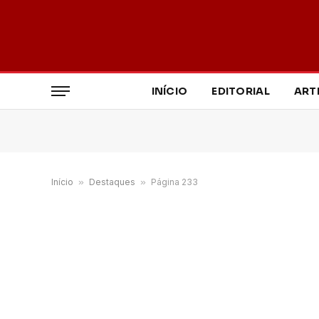
INÍCIO
EDITORIAL
ART
Início
»
Destaques
»
Página 233