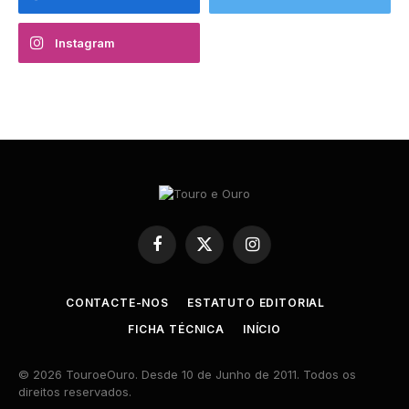
Instagram
Facebook
X
Instagram
(Twitter)
CONTACTE-NOS
ESTATUTO EDITORIAL
FICHA TÉCNICA
INÍCIO
© 2026 TouroeOuro. Desde 10 de Junho de 2011. Todos os
direitos reservados.