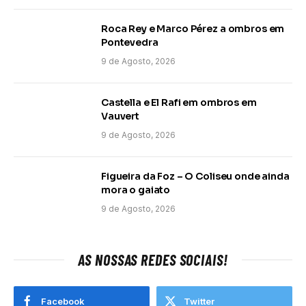
Roca Rey e Marco Pérez a ombros em
Pontevedra
9 de Agosto, 2026
Castella e El Rafi em ombros em
Vauvert
9 de Agosto, 2026
Figueira da Foz – O Coliseu onde ainda
mora o gaiato
9 de Agosto, 2026
AS NOSSAS REDES SOCIAIS!
Facebook
Twitter