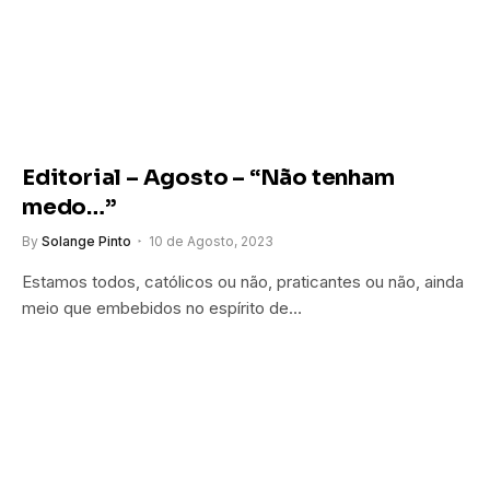
Editorial – Agosto – “Não tenham
medo…”
By
Solange Pinto
10 de Agosto, 2023
Estamos todos, católicos ou não, praticantes ou não, ainda
meio que embebidos no espírito de…