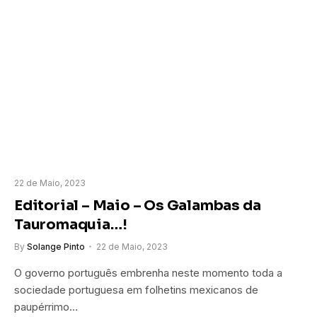
22 de Maio, 2023
Editorial – Maio – Os Galambas da
Tauromaquia…!
By
Solange Pinto
22 de Maio, 2023
O governo português embrenha neste momento toda a
sociedade portuguesa em folhetins mexicanos de
paupérrimo…