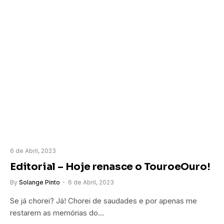
6 de Abril, 2023
Editorial – Hoje renasce o TouroeOuro!
By
Solange Pinto
6 de Abril, 2023
Se já chorei? Já! Chorei de saudades e por apenas me
restarem as memórias do…