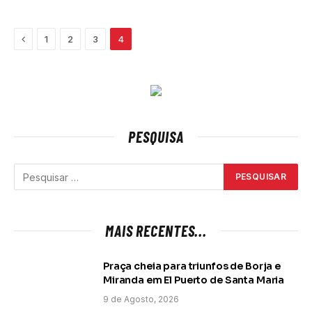
Previous
1
2
3
4
PESQUISA
MAIS RECENTES...
Praça cheia para triunfos de Borja e
Miranda em El Puerto de Santa Maria
9 de Agosto, 2026