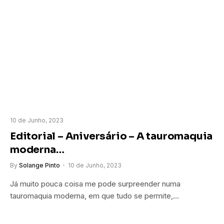
10 de Junho, 2023
Editorial – Aniversário – A tauromaquia
moderna…
By
Solange Pinto
10 de Junho, 2023
Já muito pouca coisa me pode surpreender numa
tauromaquia moderna, em que tudo se permite,…