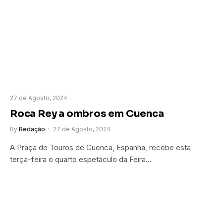
27 de Agosto, 2024
Roca Rey a ombros em Cuenca
By
Redação
27 de Agosto, 2024
A Praça de Touros de Cuenca, Espanha, recebe esta
terça-feira o quarto espetáculo da Feira…