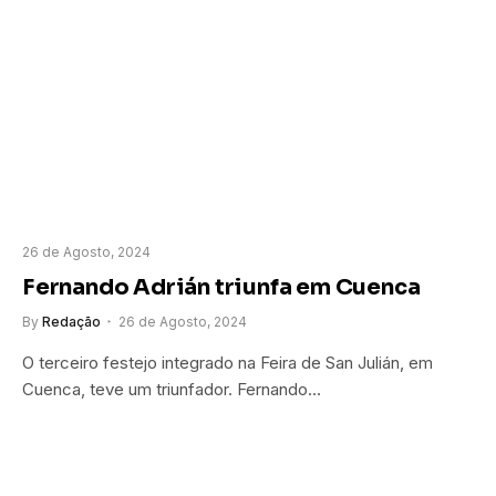
26 de Agosto, 2024
Fernando Adrián triunfa em Cuenca
By
Redação
26 de Agosto, 2024
O terceiro festejo integrado na Feira de San Julián, em
Cuenca, teve um triunfador. Fernando…