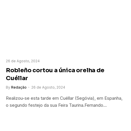
26 de Agosto, 2024
Robleño cortou a única orelha de
Cuéllar
By
Redação
26 de Agosto, 2024
Realizou-se esta tarde em Cuéllar (Segóvia), em Espanha,
o segundo festejo da sua Feira Taurina.Fernando…