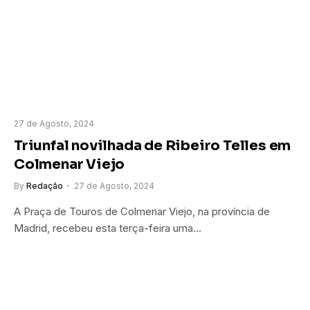
27 de Agosto, 2024
Triunfal novilhada de Ribeiro Telles em
Colmenar Viejo
By
Redação
27 de Agosto, 2024
A Praça de Touros de Colmenar Viejo, na província de
Madrid, recebeu esta terça-feira uma…