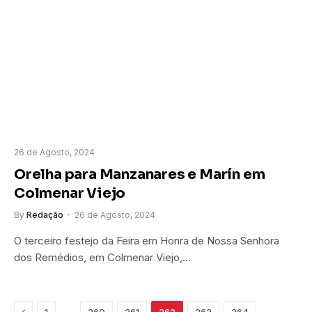
26 de Agosto, 2024
Orelha para Manzanares e Marín em
Colmenar Viejo
By
Redação
26 de Agosto, 2024
O terceiro festejo da Feira em Honra de Nossa Senhora
dos Remédios, em Colmenar Viejo,…
Previous
…
…