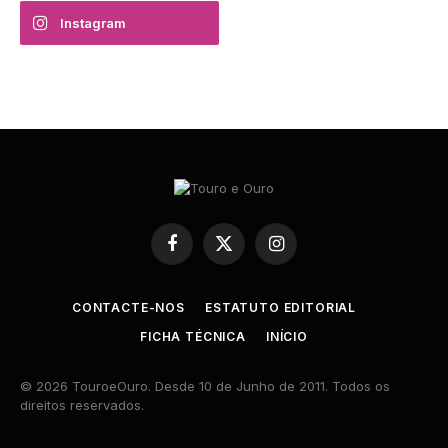
Instagram
Facebook
X
Instagram
(Twitter)
CONTACTE-NOS
ESTATUTO EDITORIAL
FICHA TÉCNICA
INÍCIO
© 2026 TouroeOuro. Desde 10 de Junho de 2011. Todos os
direitos reservados.