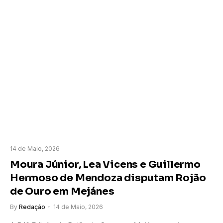
14 de Maio, 2026
Moura Júnior, Lea Vicens e Guillermo
Hermoso de Mendoza disputam Rojão
de Ouro em Mejánes
By
Redação
14 de Maio, 2026