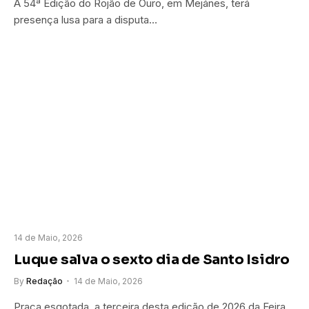
A 54ª Edição do Rojão de Ouro, em Mejánes, terá
presença lusa para a disputa…
14 de Maio, 2026
Luque salva o sexto dia de Santo Isidro
By
Redação
14 de Maio, 2026
Praça esgotada, a terceira desta edição de 2026 da Feira