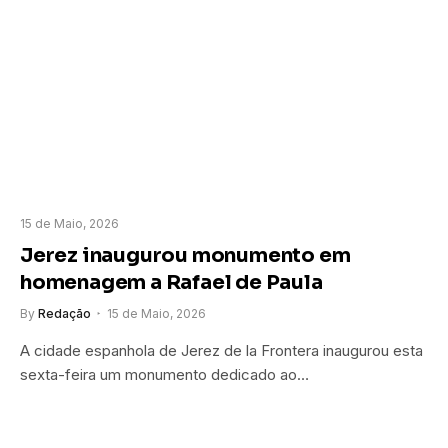
15 de Maio, 2026
Jerez inaugurou monumento em
homenagem a Rafael de Paula
By
Redação
15 de Maio, 2026
A cidade espanhola de Jerez de la Frontera inaugurou esta
sexta-feira um monumento dedicado ao…