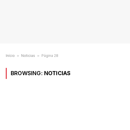
Início
»
Noticias
»
Página 28
BROWSING:
NOTICIAS