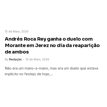
15 de Maio, 2026
Andrés Roca Rey ganha o duelo com
Morante em Jerez no dia da reaparição
de ambos
By
Redação
15 de Maio, 2026
Não era um mano-a-mano, mas era um duelo que estava
implícito no festejo de hoje,…