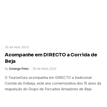
30 de Abril, 2023
Acompanhe em DIRECTO a Corrida de
Beja
By
Solange Pinto
30 de Abril, 2023
O TouroeOuro acompanha em DIRECTO a tradicional
Corrida da Ovibeja, este ano comemorativa dos 15 anos da
reaparição do Grupo de Forcados Amadores de Beja