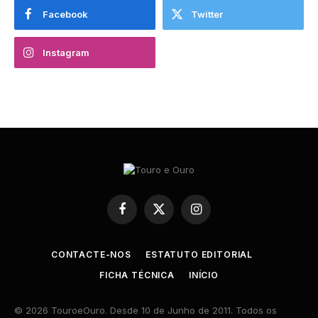
Facebook
Twitter
Instagram
Facebook
X
Instagram
(Twitter)
CONTACTE-NOS
ESTATUTO EDITORIAL
FICHA TÉCNICA
INÍCIO
© 2026 TouroeOuro. Desde 10 de Junho de 2011. Todos os