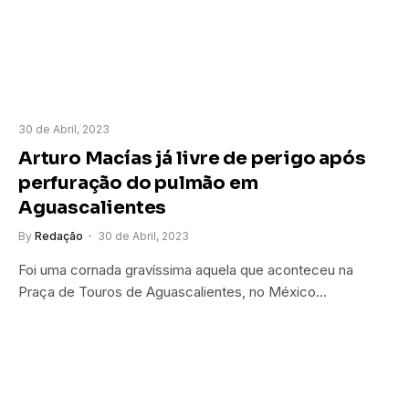
30 de Abril, 2023
Arturo Macías já livre de perigo após
perfuração do pulmão em
Aguascalientes
By
Redação
30 de Abril, 2023
Foi uma cornada gravíssima aquela que aconteceu na
Praça de Touros de Aguascalientes, no México…