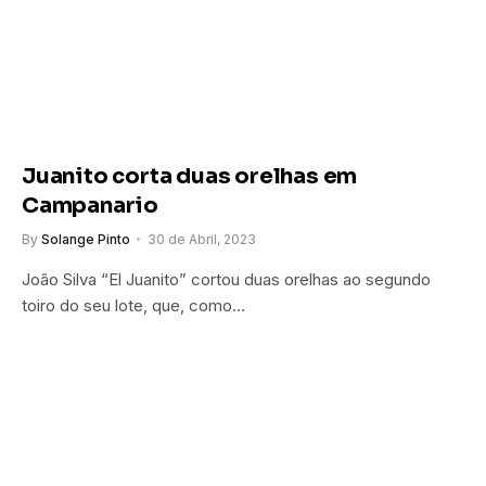
Juanito corta duas orelhas em
Campanario
By
Solange Pinto
30 de Abril, 2023
João Silva “El Juanito” cortou duas orelhas ao segundo
toiro do seu lote, que, como…