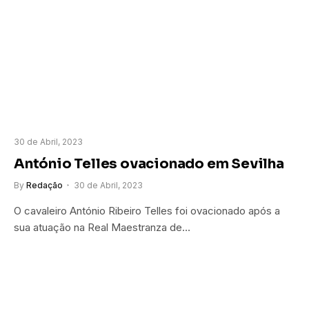
30 de Abril, 2023
António Telles ovacionado em Sevilha
By
Redação
30 de Abril, 2023
O cavaleiro António Ribeiro Telles foi ovacionado após a
sua atuação na Real Maestranza de…