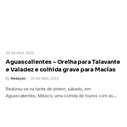
30 de Abril, 2023
Aguascalientes – Orelha para Talavante
e Valadez e colhida grave para Macías
By
Redação
30 de Abril, 2023
Realizou-se na tarde de ontem, sábado, em
Aguascalientes, México, uma corrida de touros com as…