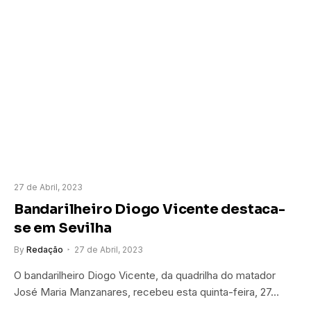
27 de Abril, 2023
Bandarilheiro Diogo Vicente destaca-
se em Sevilha
By
Redação
27 de Abril, 2023
O bandarilheiro Diogo Vicente, da quadrilha do matador
José Maria Manzanares, recebeu esta quinta-feira, 27…