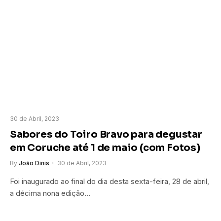
30 de Abril, 2023
Sabores do Toiro Bravo para degustar
em Coruche até 1 de maio (com Fotos)
By
João Dinis
30 de Abril, 2023
Foi inaugurado ao final do dia desta sexta-feira, 28 de abril,
a décima nona edição…