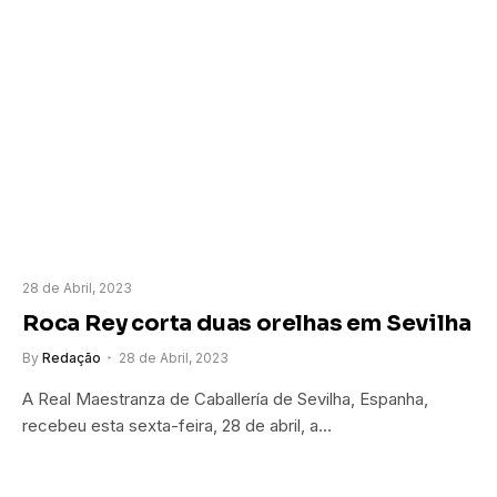
28 de Abril, 2023
Roca Rey corta duas orelhas em Sevilha
By
Redação
28 de Abril, 2023
A Real Maestranza de Caballería de Sevilha, Espanha,
recebeu esta sexta-feira, 28 de abril, a…