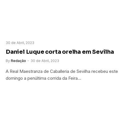
30 de Abril, 2023
Daniel Luque corta orelha em Sevilha
By
Redação
30 de Abril, 2023
A Real Maestranza de Caballeria de Sevilha recebeu este
domingo a penúltima corrida da Feira…