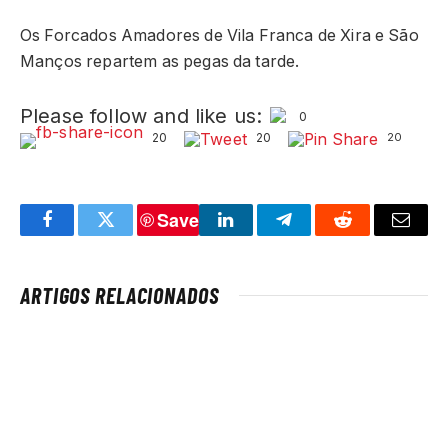
Os Forcados Amadores de Vila Franca de Xira e São
Manços repartem as pegas da tarde.
Please follow and like us:
0
20
20
20
Save
Facebook
Twitter
LinkedIn
Telegram
Reddit
Email
ARTIGOS RELACIONADOS