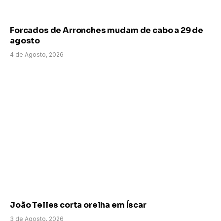
Forcados de Arronches mudam de cabo a 29 de
agosto
4 de Agosto, 2026
João Telles corta orelha em Íscar
3 de Agosto, 2026