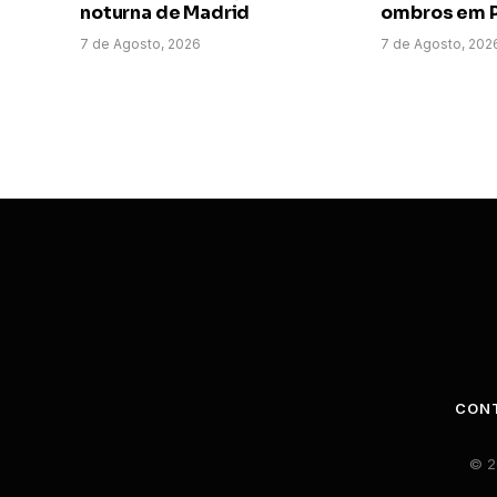
noturna de Madrid
ombros em P
7 de Agosto, 2026
7 de Agosto, 202
CON
© 2