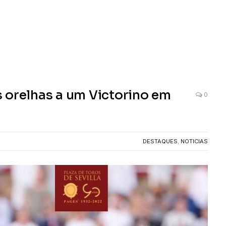
 orelhas a um Victorino em
0
DESTAQUES
,
NOTICIAS