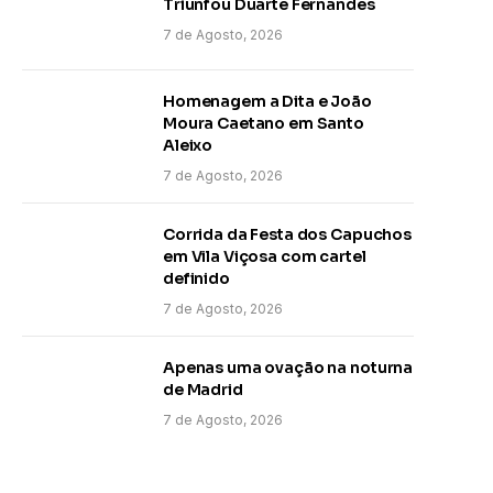
Triunfou Duarte Fernandes
7 de Agosto, 2026
Homenagem a Dita e João
Moura Caetano em Santo
Aleixo
7 de Agosto, 2026
Corrida da Festa dos Capuchos
em Vila Viçosa com cartel
definido
7 de Agosto, 2026
Apenas uma ovação na noturna
de Madrid
7 de Agosto, 2026