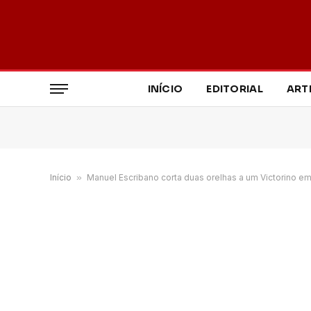
INÍCIO
EDITORIAL
ART
Início
»
Manuel Escribano corta duas orelhas a um Victorino em