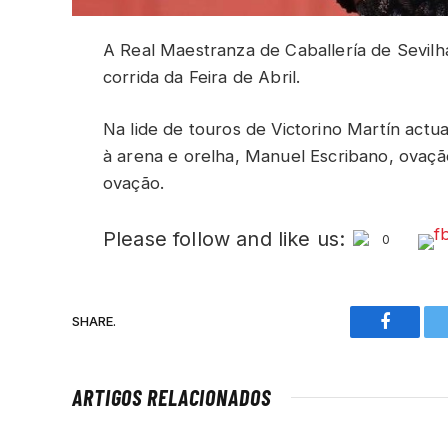
A Real Maestranza de Caballería de Sevil
corrida da Feira de Abril.
Na lide de touros de Victorino Martín actu
à arena e orelha, Manuel Escribano, ovação
ovação.
Please follow and like us:
0
SHARE.
Faceboo
ARTIGOS RELACIONADOS