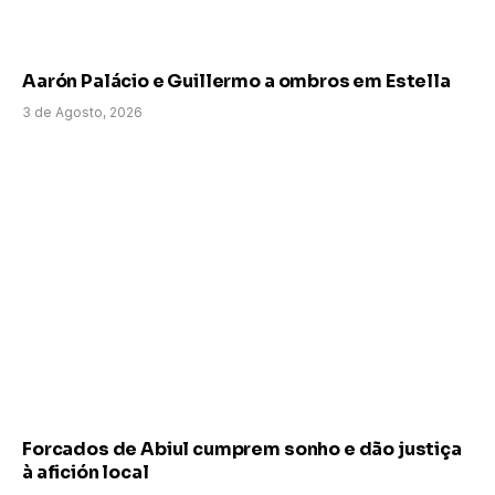
Aarón Palácio e Guillermo a ombros em Estella
3 de Agosto, 2026
Forcados de Abiul cumprem sonho e dão justiça
à afición local