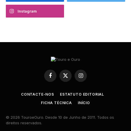
Instagram
Facebook
X
Instagram
(Twitter)
CONTACTE-NOS
ESTATUTO EDITORIAL
FICHA TÉCNICA
INÍCIO
© 2026 TouroeOuro. Desde 10 de Junho de 2011. Todos os
direitos reservados.