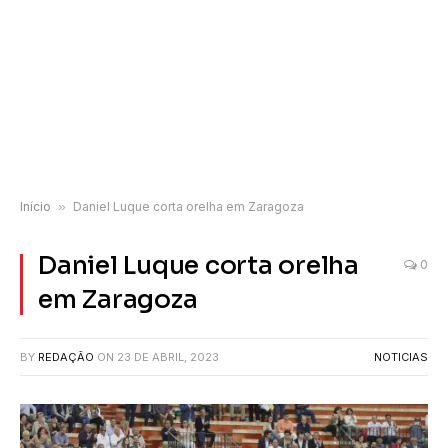
Início
»
Daniel Luque corta orelha em Zaragoza
Daniel Luque corta orelha
0
em Zaragoza
BY
REDAÇÃO
ON
23 DE ABRIL, 2023
NOTICIAS