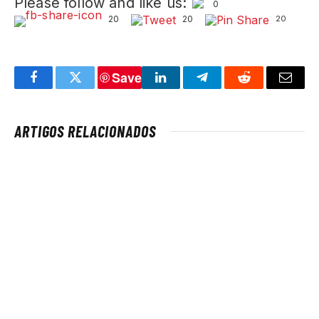
Please follow and like us:
0
20
20
20
Save
Facebook
Twitter
LinkedIn
Telegram
Reddit
Email
ARTIGOS RELACIONADOS