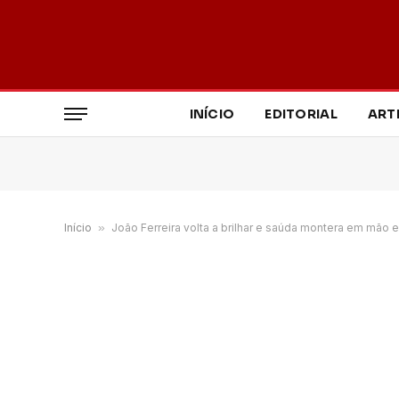
INÍCIO
EDITORIAL
ART
Início
»
João Ferreira volta a brilhar e saúda montera em mão 