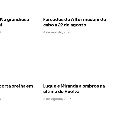
 Na grandiosa
Forcados de Alter mudam de
ul
cabo a 22 de agosto
6
4 de Agosto, 2026
corta orelha em
Luque e Miranda a ombros na
última de Huelva
6
3 de Agosto, 2026