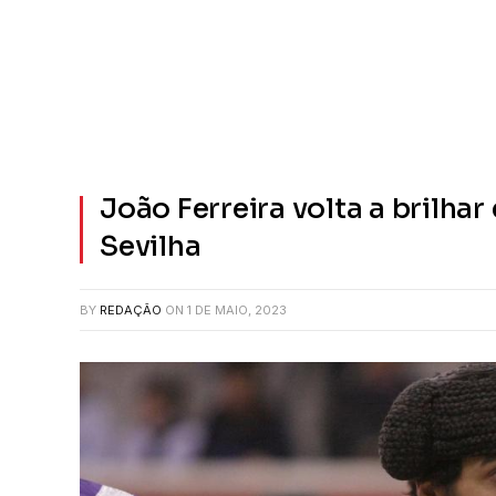
João Ferreira volta a brilh
Sevilha
BY
REDAÇÃO
ON
1 DE MAIO, 2023