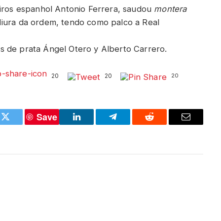
oiros espanhol Antonio Ferrera, saudou
montera
Miura da ordem, tendo como palco a Real
s de prata Ángel Otero y Alberto Carrero.
20
20
20
Save
k
Twitter
LinkedIn
Telegram
Reddit
Email