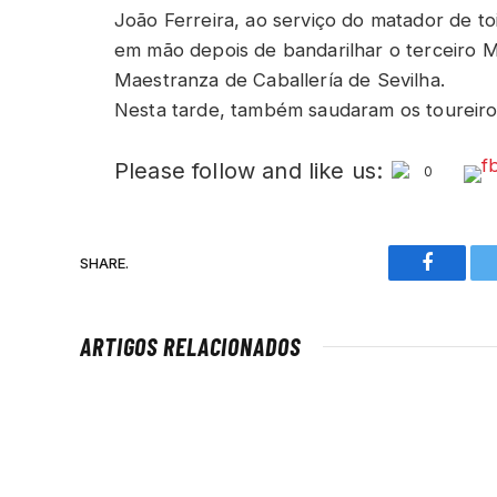
João Ferreira, ao serviço do matador de t
em mão depois de bandarilhar o terceiro 
Maestranza de Caballería de Sevilha.
Nesta tarde, também saudaram os toureiro
Please follow and like us:
0
SHARE.
Faceboo
ARTIGOS RELACIONADOS