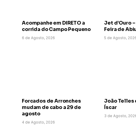
Acompanhe em DIRETO a
Jet d’Ouro –
corrida do Campo Pequeno
Feira de Abi
6 de Agosto, 2026
5 de Agosto, 202
Forcados de Arronches
João Telles 
mudam de cabo a 29 de
Íscar
agosto
3 de Agosto, 202
4 de Agosto, 2026