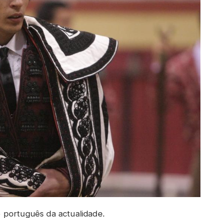
 português da actualidade.