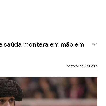
ar e saúda montera em mão em
0
DESTAQUES
,
NOTICIAS