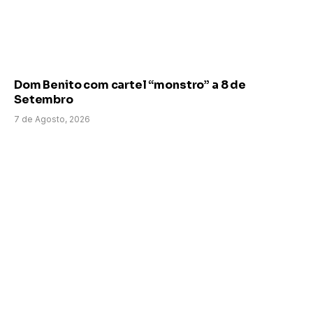
Dom Benito com cartel “monstro” a 8 de
Setembro
7 de Agosto, 2026