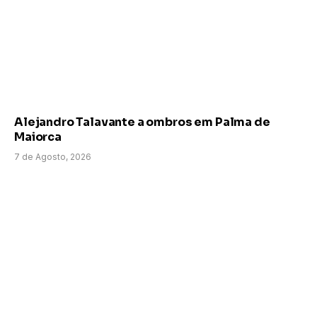
Alejandro Talavante a ombros em Palma de
Maiorca
7 de Agosto, 2026