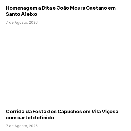
Homenagem a Dita e João Moura Caetano em
Santo Aleixo
7 de Agosto, 2026
Corrida da Festa dos Capuchos em Vila Viçosa
com cartel definido
7 de Agosto, 2026