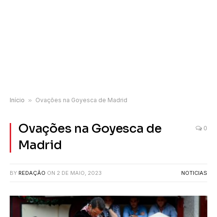
Início
»
Ovações na Goyesca de Madrid
Ovações na Goyesca de
0
Madrid
BY
REDAÇÃO
ON
2 DE MAIO, 2023
NOTICIAS