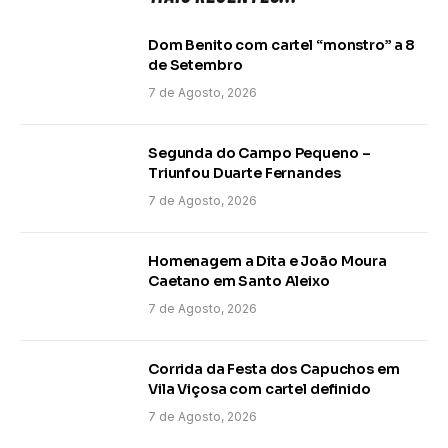
Dom Benito com cartel “monstro” a 8
de Setembro
7 de Agosto, 2026
Segunda do Campo Pequeno –
Triunfou Duarte Fernandes
7 de Agosto, 2026
Homenagem a Dita e João Moura
Caetano em Santo Aleixo
7 de Agosto, 2026
Corrida da Festa dos Capuchos em
Vila Viçosa com cartel definido
7 de Agosto, 2026