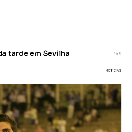
 da tarde em Sevilha
0
NOTICIAS