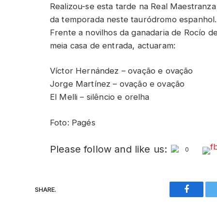
Realizou-se esta tarde na Real Maestranza 
da temporada neste tauródromo espanhol.
Frente a novilhos da ganadaria de Rocío de
meia casa de entrada, actuaram:
Víctor Hernández – ovação e ovação
Jorge Martínez – ovação e ovação
El Melli – silêncio e orelha
Foto: Pagés
Please follow and like us:
0
SHARE.
Faceboo