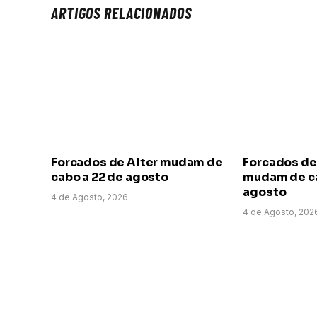
ARTIGOS RELACIONADOS
Forcados de Alter mudam de
Forcados de
cabo a 22 de agosto
mudam de ca
agosto
4 de Agosto, 2026
4 de Agosto, 202