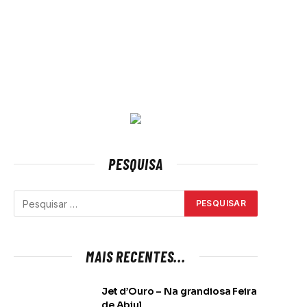
PESQUISA
MAIS RECENTES...
Jet d’Ouro – Na grandiosa Feira
de Abiul