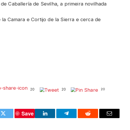
de Caballería de Sevilha, a primeira novilhada
 la Camara e Cortijo de la Sierra e cerca de
20
20
20
Save
k
Twitter
LinkedIn
Telegram
Reddit
Email