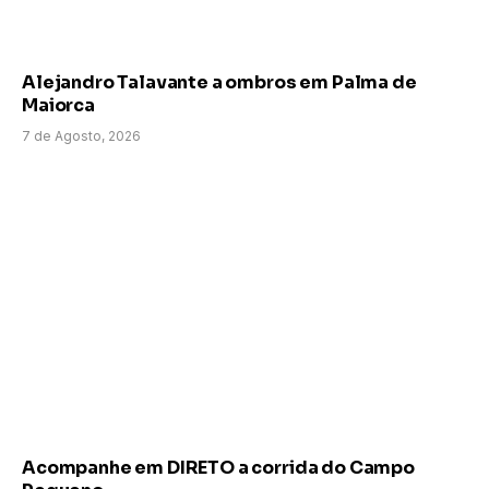
Alejandro Talavante a ombros em Palma de
Maiorca
7 de Agosto, 2026
Acompanhe em DIRETO a corrida do Campo