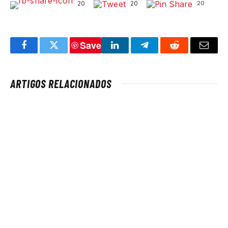
20
20
20
Save
Facebook
Twitter
LinkedIn
Telegram
Reddit
Email
ARTIGOS RELACIONADOS