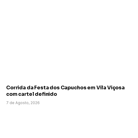
Corrida da Festa dos Capuchos em Vila Viçosa
com cartel definido
7 de Agosto, 2026