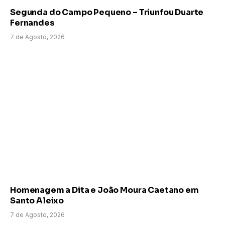
Segunda do Campo Pequeno – Triunfou Duarte
Fernandes
7 de Agosto, 2026
Homenagem a Dita e João Moura Caetano em
Santo Aleixo
7 de Agosto, 2026