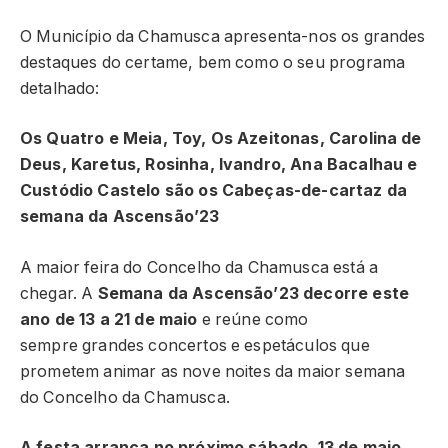
O Município da Chamusca apresenta-nos os grandes
destaques do certame, bem como o seu programa
detalhado:
Os Quatro e Meia, Toy, Os Azeitonas, Carolina de
Deus, Karetus, Rosinha, Ivandro, Ana Bacalhau e
Custódio Castelo são os Cabeças-de-cartaz da
semana da Ascensão’23
A maior feira do Concelho da Chamusca está a
chegar. A
Semana da Ascensão’23 decorre este
ano de 13 a 21 de maio
e reúne como
sempre grandes concertos e espetáculos que
prometem animar as nove noites da maior semana
do Concelho da Chamusca.
A festa arranca no próximo sábado, 13 de maio
,