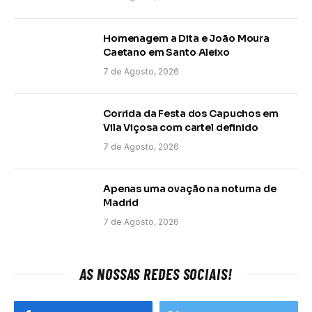
Homenagem a Dita e João Moura
Caetano em Santo Aleixo
7 de Agosto, 2026
Corrida da Festa dos Capuchos em
Vila Viçosa com cartel definido
7 de Agosto, 2026
Apenas uma ovação na noturna de
Madrid
7 de Agosto, 2026
AS NOSSAS REDES SOCIAIS!