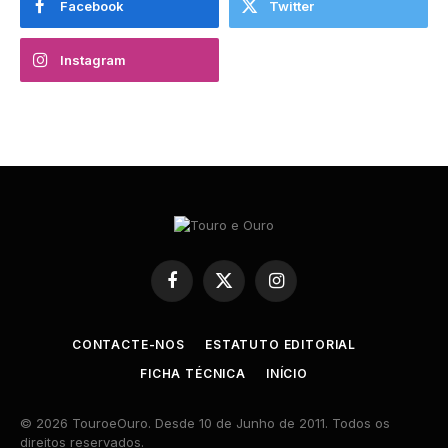
Facebook
Twitter
Instagram
Facebook
X
Instagram
(Twitter)
CONTACTE-NOS
ESTATUTO EDITORIAL
FICHA TÉCNICA
INÍCIO
© 2026 TouroeOuro. Desde 10 de Junho de 2011. Todos os
direitos reservados.