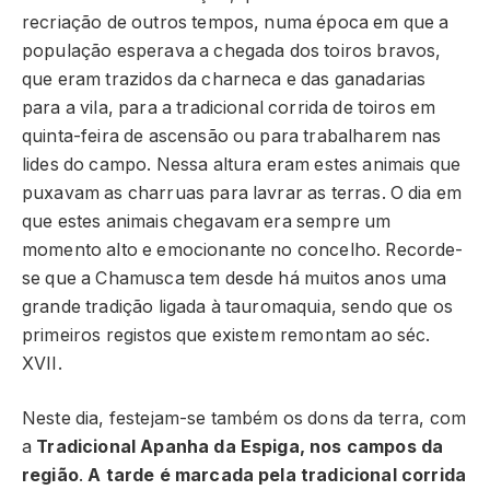
recriação de outros tempos, numa época em que a
população esperava a chegada dos toiros bravos,
que eram trazidos da charneca e das ganadarias
para a vila, para a tradicional corrida de toiros em
quinta-feira de ascensão ou para trabalharem nas
lides do campo. Nessa altura eram estes animais que
puxavam as charruas para lavrar as terras. O dia em
que estes animais chegavam era sempre um
momento alto e emocionante no concelho. Recorde-
se que a Chamusca tem desde há muitos anos uma
grande tradição ligada à tauromaquia, sendo que os
primeiros registos que existem remontam ao séc.
XVII.
Neste dia, festejam-se também os dons da terra, com
a
Tradicional Apanha da Espiga, nos campos da
região
.
A tarde é marcada pela tradicional corrida