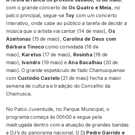
com o grande concerto de
Os Quatro e Meia
, no
palco principal, segue-se
Toy
com um concerto
Interativo, onde cabe ao público a tarefa de decidir a
música que o artista vai cantar (14 de maio),
Os
Azeitonas
(15 de maio),
Carolina de Deus com
Bárbara Tinoco
como convidada (16 de
maio),
Karetus
(17 de maio),
Rosinha
(18 de
maio),
Ivandro
(19 maio) e
Ana Bacalhau
(20 de
maio). O grande espetáculo de fado Chamusquense
com
Custódio Castelo
(21 de maio) fecha a maior
semana de cultura e tradição do Concelho da
Chamusca.
No Palco Juventude, no Parque Municipal, o
programa começa às 00h00 e segue pela
madrugada dentro com a atuação de grandes bandas
e DJ’s do panorama nacional. O Dj
Pedro Garrido e