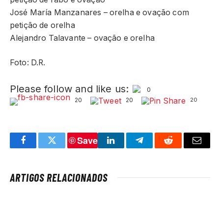
José María Manzanares – orelha e ovação com
petição de orelha
Alejandro Talavante – ovação e orelha
Foto: D.R.
Please follow and like us:
0
20
20
20
Save
Facebook
Twitter
LinkedIn
Telegram
Reddit
Email
ARTIGOS RELACIONADOS