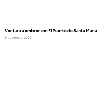
Ventura a ombros em El Puerto de Santa Maria
8 de Agosto, 2026