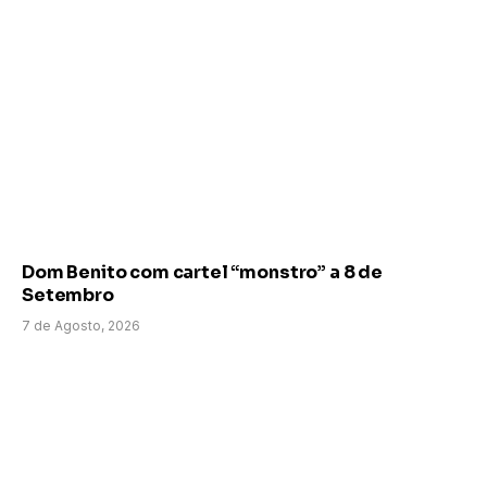
Dom Benito com cartel “monstro” a 8 de
Setembro
7 de Agosto, 2026