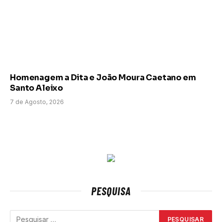
Homenagem a Dita e João Moura Caetano em
Santo Aleixo
7 de Agosto, 2026
PESQUISA