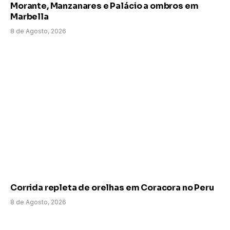
Morante, Manzanares e Palácio a ombros em
Marbella
8 de Agosto, 2026
Corrida repleta de orelhas em Coracora no Peru
8 de Agosto, 2026