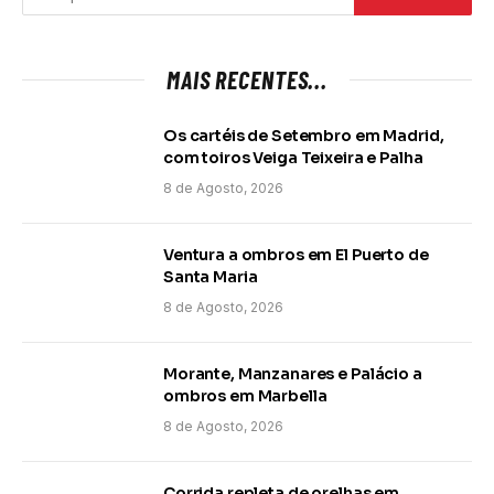
MAIS RECENTES...
Os cartéis de Setembro em Madrid,
com toiros Veiga Teixeira e Palha
8 de Agosto, 2026
Ventura a ombros em El Puerto de
Santa Maria
8 de Agosto, 2026
Morante, Manzanares e Palácio a
ombros em Marbella
8 de Agosto, 2026
Corrida repleta de orelhas em