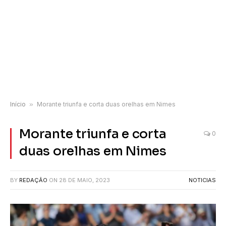
Início
»
Morante triunfa e corta duas orelhas em Nimes
Morante triunfa e corta
0
duas orelhas em Nimes
BY
REDAÇÃO
ON
28 DE MAIO, 2023
NOTICIAS