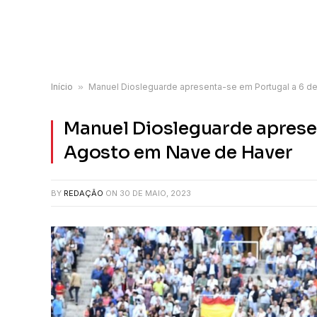
Início
»
Manuel Diosleguarde apresenta-se em Portugal a 6 d
Manuel Diosleguarde aprese
Agosto em Nave de Haver
BY
REDAÇÃO
ON
30 DE MAIO, 2023