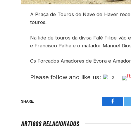
A Praça de Touros de Nave de Haver recebe
touros.
Na lide de touros da divisa Falé Filipe vão
e Francisco Palha e o matador Manuel Dio
Os Forcados Amadores de Évora e Amadore
Please follow and like us:
0
SHARE.
Faceboo
ARTIGOS RELACIONADOS