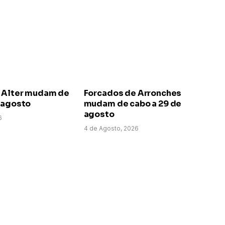
 Alter mudam de
Forcados de Arronches
e agosto
mudam de cabo a 29 de
agosto
6
4 de Agosto, 2026