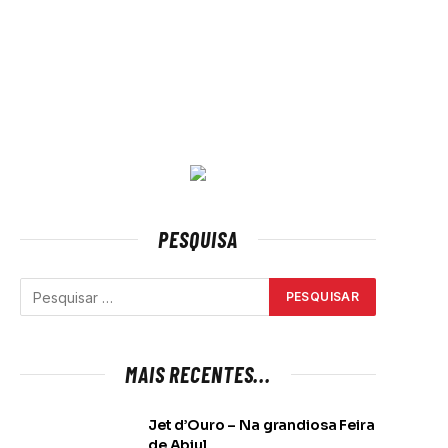
PESQUISA
MAIS RECENTES...
Jet d’Ouro – Na grandiosa Feira
de Abiul