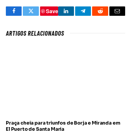
Save
Facebook
Twitter
LinkedIn
Telegram
Reddit
Email
ARTIGOS RELACIONADOS
Praça cheia para triunfos de Borja e Miranda em
El Puerto de Santa Maria