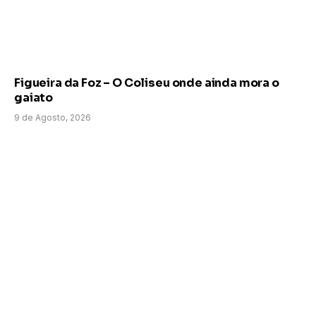
Figueira da Foz – O Coliseu onde ainda mora o
gaiato
9 de Agosto, 2026