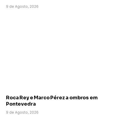
9 de Agosto, 2026
Roca Rey e Marco Pérez a ombros em
Pontevedra
9 de Agosto, 2026