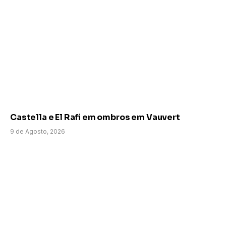
Castella e El Rafi em ombros em Vauvert
9 de Agosto, 2026