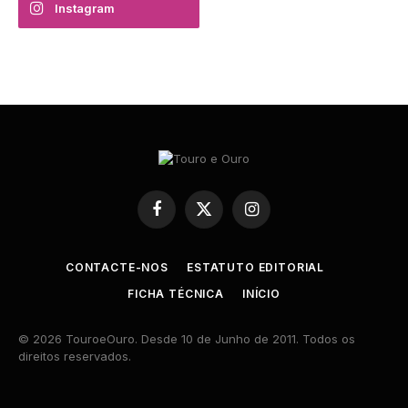
Instagram
Facebook
X
Instagram
(Twitter)
CONTACTE-NOS
ESTATUTO EDITORIAL
FICHA TÉCNICA
INÍCIO
© 2026 TouroeOuro. Desde 10 de Junho de 2011. Todos os
direitos reservados.