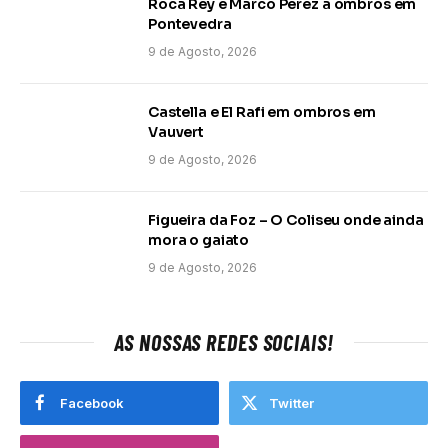
Roca Rey e Marco Pérez a ombros em
Pontevedra
9 de Agosto, 2026
Castella e El Rafi em ombros em
Vauvert
9 de Agosto, 2026
Figueira da Foz – O Coliseu onde ainda
mora o gaiato
9 de Agosto, 2026
AS NOSSAS REDES SOCIAIS!
Facebook
Twitter