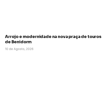
Arrojo e modernidade na nova praça de touros
de Benidorm
10 de Agosto, 2026