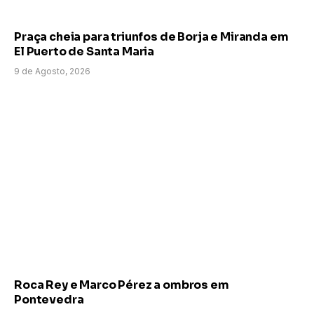
Praça cheia para triunfos de Borja e Miranda em
El Puerto de Santa Maria
9 de Agosto, 2026
Roca Rey e Marco Pérez a ombros em
Pontevedra