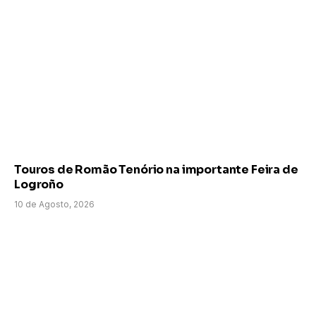
Touros de Romão Tenório na importante Feira de
Logroño
10 de Agosto, 2026