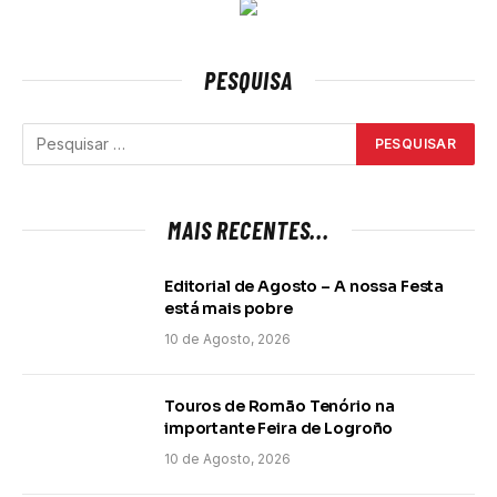
PESQUISA
MAIS RECENTES...
Editorial de Agosto – A nossa Festa
está mais pobre
10 de Agosto, 2026
Touros de Romão Tenório na
importante Feira de Logroño
10 de Agosto, 2026