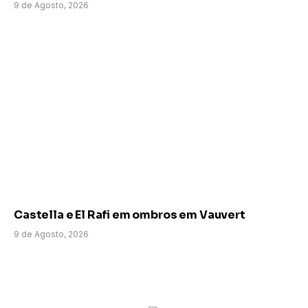
9 de Agosto, 2026
Castella e El Rafi em ombros em Vauvert
9 de Agosto, 2026