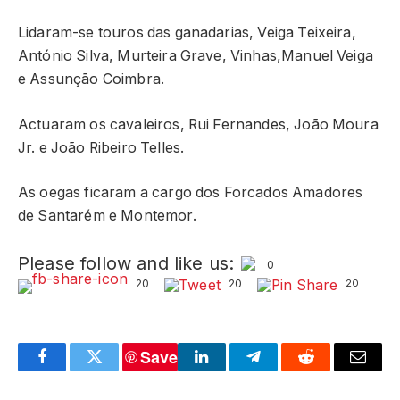
Lidaram-se touros das ganadarias, Veiga Teixeira,
António Silva, Murteira Grave, Vinhas,Manuel Veiga
e Assunção Coimbra.
Actuaram os cavaleiros, Rui Fernandes, João Moura
Jr. e João Ribeiro Telles.
As oegas ficaram a cargo dos Forcados Amadores
de Santarém e Montemor.
Please follow and like us:
0
20
20
20
Save
Facebook
Twitter
LinkedIn
Telegram
Reddit
Email