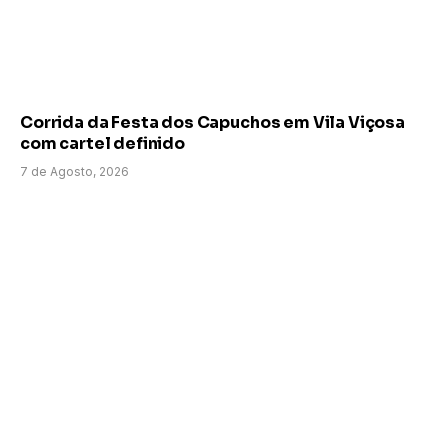
Corrida da Festa dos Capuchos em Vila Viçosa
com cartel definido
7 de Agosto, 2026