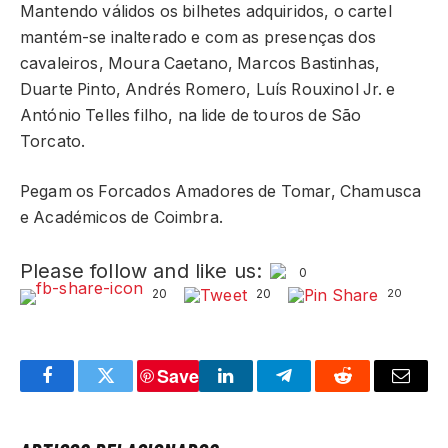
Mantendo válidos os bilhetes adquiridos, o cartel
mantém-se inalterado e com as presenças dos
cavaleiros, Moura Caetano, Marcos Bastinhas,
Duarte Pinto, Andrés Romero, Luís Rouxinol Jr. e
António Telles filho, na lide de touros de São
Torcato.
Pegam os Forcados Amadores de Tomar, Chamusca
e Académicos de Coimbra.
Please follow and like us:
0
20
20
20
Save
Facebook
Twitter
LinkedIn
Telegram
Reddit
Email