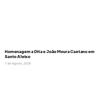
Homenagem a Dita e João Moura Caetano em
Santo Aleixo
7 de Agosto, 2026