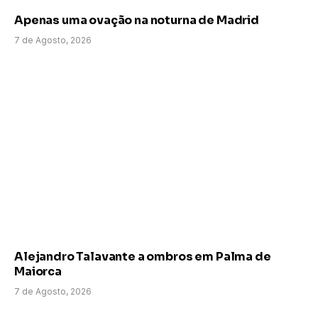
Apenas uma ovação na noturna de Madrid
7 de Agosto, 2026
Alejandro Talavante a ombros em Palma de
Maiorca
7 de Agosto, 2026