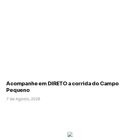
Acompanhe em DIRETO a corrida do Campo
Pequeno
7 de Agosto, 2026