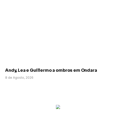
Andy, Lea e Guillermo a ombros em Ondara
8 de Agosto, 2026