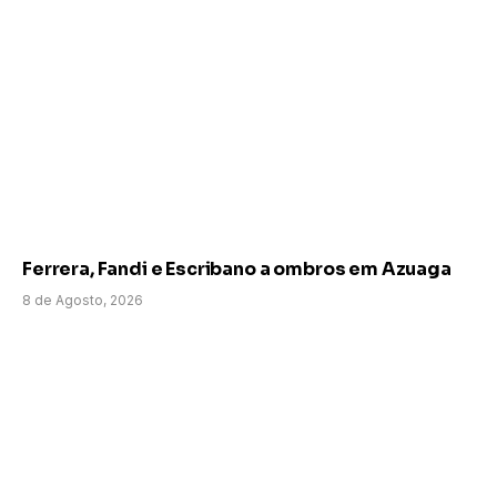
Ferrera, Fandi e Escribano a ombros em Azuaga
8 de Agosto, 2026