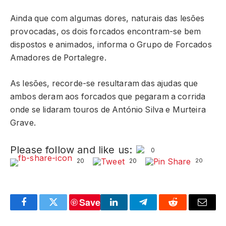
Ainda que com algumas dores, naturais das lesões
provocadas, os dois forcados encontram-se bem
dispostos e animados, informa o Grupo de Forcados
Amadores de Portalegre.
As lesões, recorde-se resultaram das ajudas que
ambos deram aos forcados que pegaram a corrida
onde se lidaram touros de António Silva e Murteira
Grave.
Please follow and like us:
0
20
20
20
Save
Facebook
Twitter
LinkedIn
Telegram
Reddit
Email