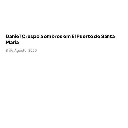
Daniel Crespo a ombros em El Puerto de Santa
Maria
8 de Agosto, 2026