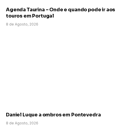
Agenda Taurina – Onde e quando pode ir aos
touros em Portugal
8 de Agosto, 2026
Daniel Luque a ombros em Pontevedra
8 de Agosto, 2026