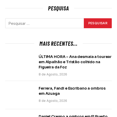
PESQUISA
MAIS RECENTES...
ÚLTIMA HORA – Ana desmaia a tourear
em Alpalhão e Tristão colhido na
Figueira da Foz
8 de Agosto, 2026
Ferrera, Fandi e Escribano a ombros
em Azuaga
8 de Agosto, 2026
Daniel Crespo a ombros em El Puerto