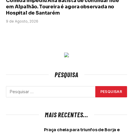
Colhida impediu Ana Batista de continuar lide
em Alpalhão. Toureira é agora observada no
Hospital de Santarém
9 de Agosto, 2026
PESQUISA
MAIS RECENTES...
Praça cheia para triunfos de Borja e