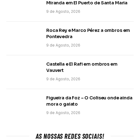
Miranda em El Puerto de Santa Maria
9 de Agosto, 2026
Roca Rey e Marco Pérez a ombros em
Pontevedra
9 de Agosto, 2026
Castella e El Rafi em ombros em
Vauvert
9 de Agosto, 2026
Figueira da Foz – O Coliseu onde ainda
mora o gaiato
9 de Agosto, 2026
AS NOSSAS REDES SOCIAIS!