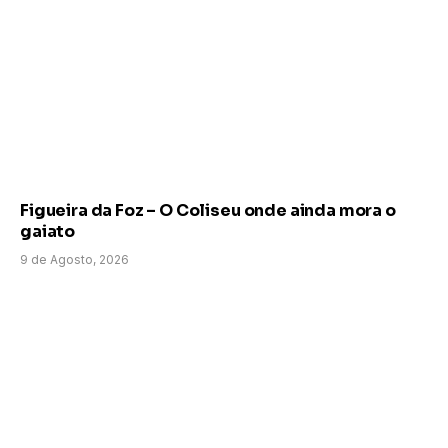
Figueira da Foz – O Coliseu onde ainda mora o
gaiato
9 de Agosto, 2026