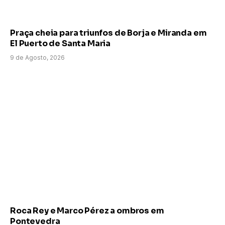
Praça cheia para triunfos de Borja e Miranda em
El Puerto de Santa Maria
9 de Agosto, 2026
Roca Rey e Marco Pérez a ombros em
Pontevedra