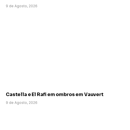
9 de Agosto, 2026
Castella e El Rafi em ombros em Vauvert
9 de Agosto, 2026