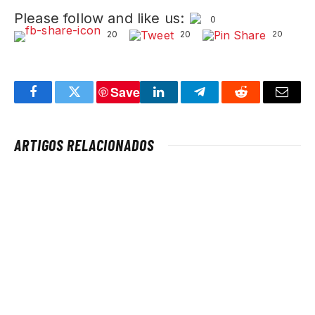
Please follow and like us:
0
20
20
20
Save
Facebook
Twitter
LinkedIn
Telegram
Reddit
Email
ARTIGOS RELACIONADOS