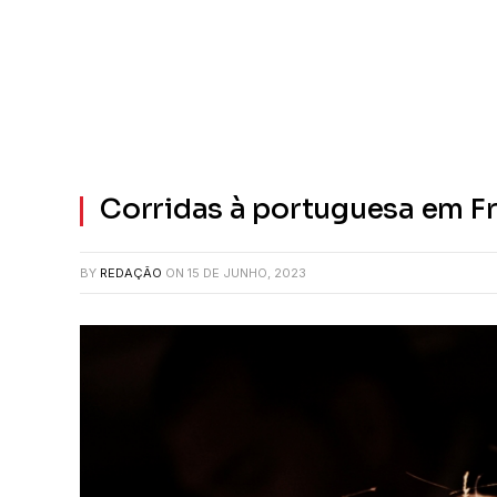
Corridas à portuguesa em F
BY
REDAÇÃO
ON
15 DE JUNHO, 2023