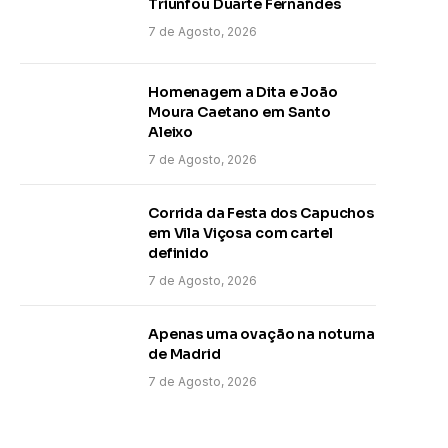
Triunfou Duarte Fernandes
7 de Agosto, 2026
Homenagem a Dita e João
Moura Caetano em Santo
Aleixo
7 de Agosto, 2026
Corrida da Festa dos Capuchos
em Vila Viçosa com cartel
definido
7 de Agosto, 2026
Apenas uma ovação na noturna
de Madrid
7 de Agosto, 2026