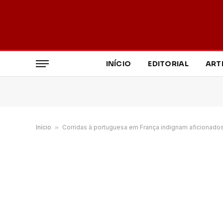
INÍCIO
EDITORIAL
ART
Início
»
Corridas à portuguesa em França indignam aficionado