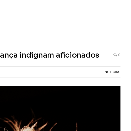
rança indignam aficionados
0
NOTICIAS