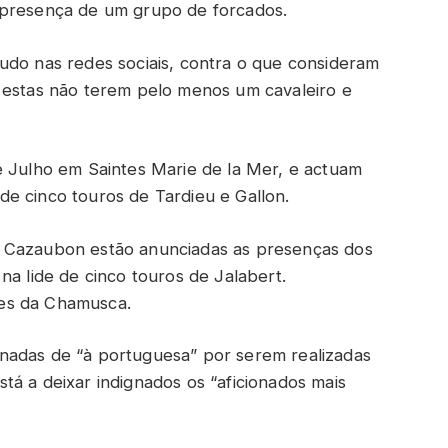
 presença de um grupo de forcados.
udo nas redes sociais, contra o que consideram
 estas não terem pelo menos um cavaleiro e
e Julho em Saintes Marie de la Mer, e actuam
e cinco touros de Tardieu e Gallon.
e Cazaubon estão anunciadas as presenças dos
na lide de cinco touros de Jalabert.
es da Chamusca.
nadas de “à portuguesa” por serem realizadas
tá a deixar indignados os “aficionados mais