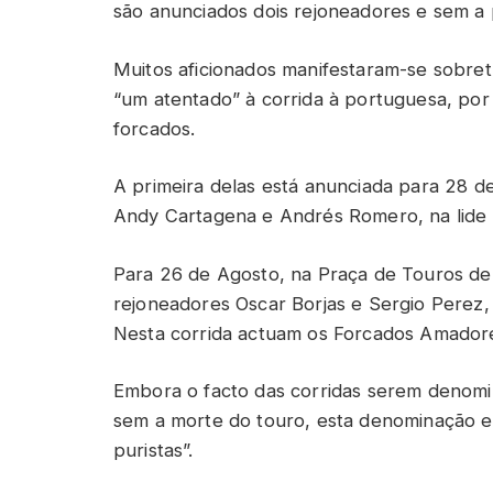
são anunciados dois rejoneadores e sem a
Muitos aficionados manifestaram-se sobret
“um atentado” à corrida à portuguesa, por
forcados.
A primeira delas está anunciada para 28 d
Andy Cartagena e Andrés Romero, na lide d
Para 26 de Agosto, na Praça de Touros d
rejoneadores Oscar Borjas e Sergio Perez, 
Nesta corrida actuam os Forcados Amador
Embora o facto das corridas serem denomi
sem a morte do touro, esta denominação es
puristas”.