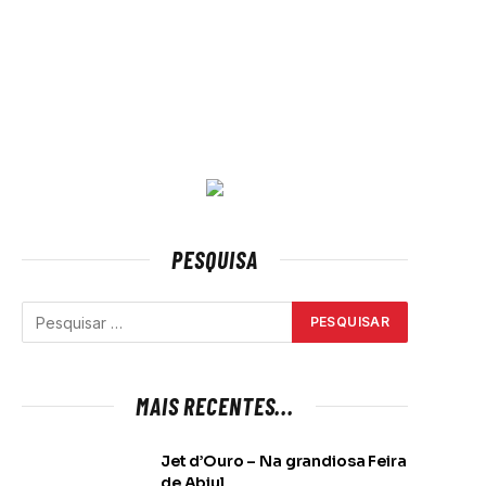
PESQUISA
MAIS RECENTES...
Jet d’Ouro – Na grandiosa Feira
de Abiul