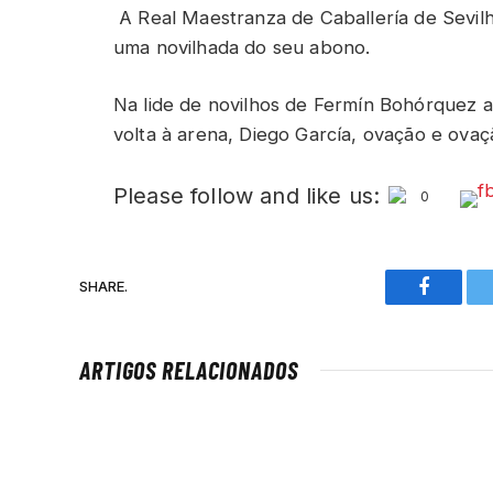
A Real Maestranza de Caballería de Sevilh
uma novilhada do seu abono.
Na lide de novilhos de Fermín Bohórquez a
volta à arena, Diego García, ovação e ova
Please follow and like us:
0
SHARE.
Faceboo
ARTIGOS RELACIONADOS