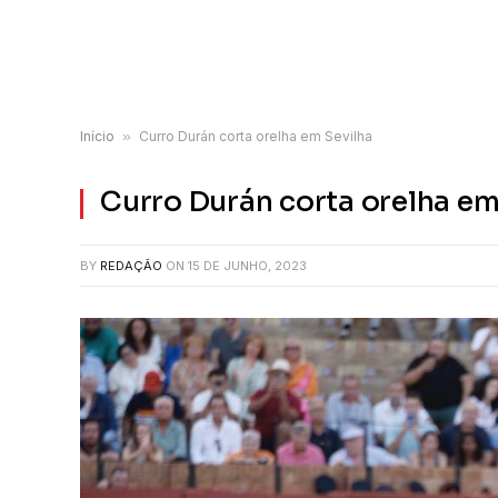
Início
»
Curro Durán corta orelha em Sevilha
Curro Durán corta orelha em
BY
REDAÇÃO
ON
15 DE JUNHO, 2023