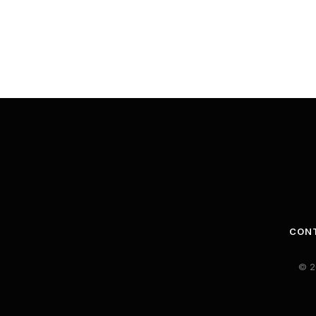
CON
© 2