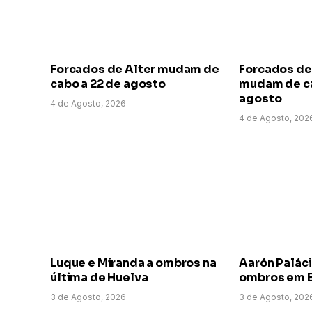
Forcados de Alter mudam de
Forcados de
cabo a 22 de agosto
mudam de ca
agosto
4 de Agosto, 2026
4 de Agosto, 202
Luque e Miranda a ombros na
Aarón Paláci
última de Huelva
ombros em E
3 de Agosto, 2026
3 de Agosto, 202